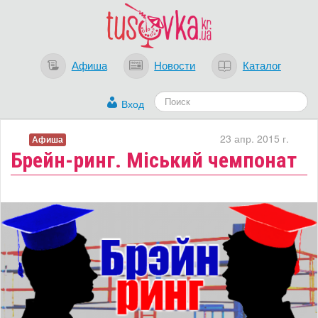
Афиша
Новости
Каталог
Вход
23 апр. 2015 г.
Афиша
Брейн-ринг. Міський чемпонат