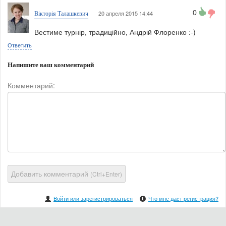
0
20 апреля 2015 14:44
Вікторія Талашкевич
Вестиме турнір, традиційно, Андрій Флоренко :-)
Ответить
Напишите ваш комментарий
Комментарий:
Добавить комментарий
(Ctrl+Enter)
Войти или зарегистрироваться
Что мне даст регистрация?