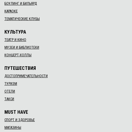
БОУЛИНГ И БИЛЬЯРД
КАРАОКЕ
ТЕМАТИЧЕСКИЕ КЛУБЫ
КУЛЬТУРА
ТЕАТР И КИНО
МУЗЕИ И БИБЛИОТЕКИ
КОНЦЕРТ-ХОЛЛЫ
ПУТЕШЕСТВИЯ
ДОСТОПРИМЕЧАТЕЛЬНОСТИ
ТУРИЗМ
ОТЕЛИ
ТАКСИ
MUST HAVE
СПОРТ И ЗДОРОВЬЕ
МАГАЗИНЫ