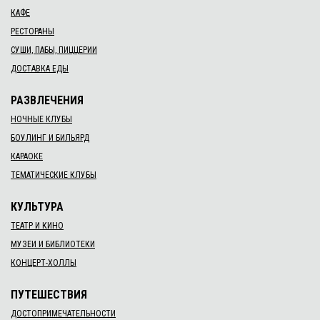
КАФЕ
РЕСТОРАНЫ
СУШИ, ПАБЫ, ПИЦЦЕРИИ
ДОСТАВКА ЕДЫ
РАЗВЛЕЧЕНИЯ
НОЧНЫЕ КЛУБЫ
БОУЛИНГ И БИЛЬЯРД
КАРАОКЕ
ТЕМАТИЧЕСКИЕ КЛУБЫ
КУЛЬТУРА
ТЕАТР И КИНО
МУЗЕИ И БИБЛИОТЕКИ
КОНЦЕРТ-ХОЛЛЫ
ПУТЕШЕСТВИЯ
ДОСТОПРИМЕЧАТЕЛЬНОСТИ