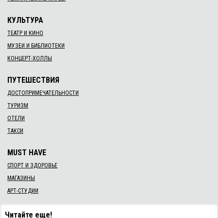
КУЛЬТУРА
ТЕАТР И КИНО
МУЗЕИ И БИБЛИОТЕКИ
КОНЦЕРТ-ХОЛЛЫ
ПУТЕШЕСТВИЯ
ДОСТОПРИМЕЧАТЕЛЬНОСТИ
ТУРИЗМ
ОТЕЛИ
ТАКСИ
MUST HAVE
СПОРТ И ЗДОРОВЬЕ
МАГАЗИНЫ
АРТ-СТУДИИ
Читайте еще!