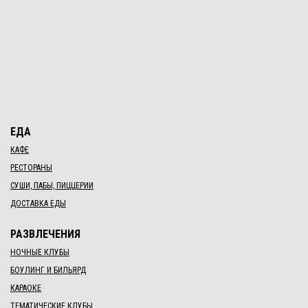
ЕДА
КАФЕ
РЕСТОРАНЫ
СУШИ, ПАБЫ, ПИЦЦЕРИИ
ДОСТАВКА ЕДЫ
РАЗВЛЕЧЕНИЯ
НОЧНЫЕ КЛУБЫ
БОУЛИНГ И БИЛЬЯРД
КАРАОКЕ
ТЕМАТИЧЕСКИЕ КЛУБЫ