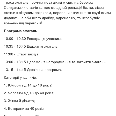
Траса змагань проляга повз цікаві місця, на берегах
Солдатських ставків та має складний рельєф! Балки, лісові
стежки з піщаним покривом, перепони з каміння та круті схили
додають не аби якого драйву, адреналіну, та незабутніх
вражень від перегонів!
Програма змагань
10:00 - 10:30 Реєстрація учасників
10:35 - 10:45 Відкриття змагань
11:00 - Старт заїздів
13:00 - 13:15 Церемонія нагородження та закриття змагань.
13:15 - 14:15 Дозвільна програма.
Категорії учасників:
1. Юніори від 14 до 18 років;
2. Чоловіки від 18 до 40 років;
3. Жінки й дівчата;
4. Ветерани за 40 років.