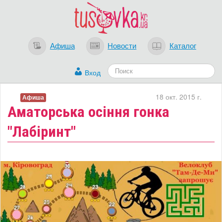
Афиша
Новости
Каталог
Вход
18 окт. 2015 г.
Афиша
Аматорська осіння гонка
"Лабіринт"