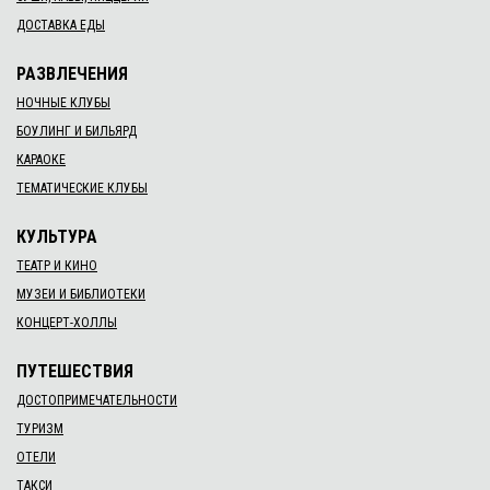
ДОСТАВКА ЕДЫ
РАЗВЛЕЧЕНИЯ
НОЧНЫЕ КЛУБЫ
БОУЛИНГ И БИЛЬЯРД
КАРАОКЕ
ТЕМАТИЧЕСКИЕ КЛУБЫ
КУЛЬТУРА
ТЕАТР И КИНО
МУЗЕИ И БИБЛИОТЕКИ
КОНЦЕРТ-ХОЛЛЫ
ПУТЕШЕСТВИЯ
ДОСТОПРИМЕЧАТЕЛЬНОСТИ
ТУРИЗМ
ОТЕЛИ
ТАКСИ