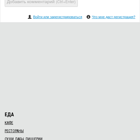
Добавить комментарий
(Ctrl+Enter)
Войти или зарегистрироваться
Что мне даст регистрация?
ЕДА
КАФЕ
РЕСТОРАНЫ
СУШИ, ПАБЫ, ПИЦЦЕРИИ