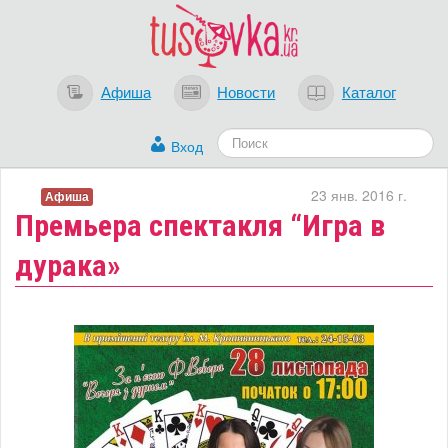
Афиша
Новости
Каталог
Вход
23 янв. 2016 г.
Афиша
Премьера спектакля “Игра в
дурака»