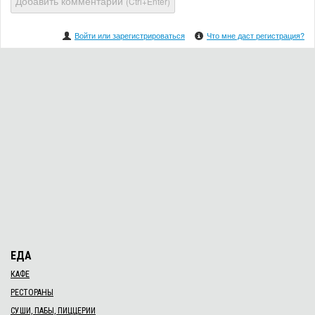
Добавить комментарий
(Ctrl+Enter)
Войти или зарегистрироваться
Что мне даст регистрация?
ЕДА
КАФЕ
РЕСТОРАНЫ
СУШИ, ПАБЫ, ПИЦЦЕРИИ