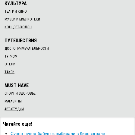
КУЛЬТУРА
ТЕАТР И КИНО
МУЗЕИ И БИБЛИОТЕКИ
КОНЦЕРТ-ХОЛЛЫ
ПУТЕШЕСТВИЯ
ДОСТОПРИМЕЧАТЕЛЬНОСТИ
ТУРИЗМ
ОТЕЛИ
ТАКСИ
MUST HAVE
СПОРТ И ЗДОРОВЬЕ
МАГАЗИНЫ
АРТ-СТУДИИ
Читайте еще!
Супер-пупер-бабушек выбирали в Кировограде