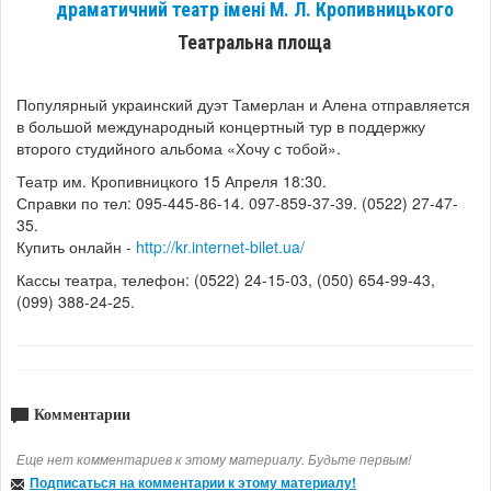
драматичний театр імені М. Л. Кропивницького
Театральна площа
Популярный украинский дуэт Тамерлан и Алена отправляется
в большой международный концертный тур в поддержку
второго студийного альбома «Хочу с тобой».
Театр им. Кропивницкого 15 Апреля 18:30.
Справки по тел: 095-445-86-14. 097-859-37-39. (0522) 27-47-
35.
Купить онлайн -
http://
kr.internet-bilet.ua/
Кассы театра, телефон: (0522) 24-15-03, (050) 654-99-43,
(099) 388-24-25.
Комментарии
Еще нет комментариев к этому материалу. Будьте первым!
Подписаться на комментарии к этому материалу!