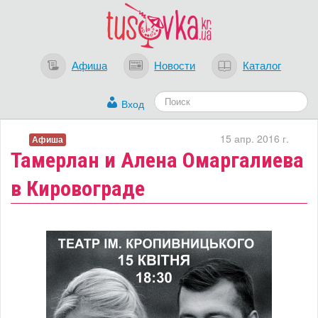
Афиша
Новости
Каталог
Вход
15 апр. 2016 г.
Афиша
Тамерлан и Алена Омаргалиева
в Кировограде