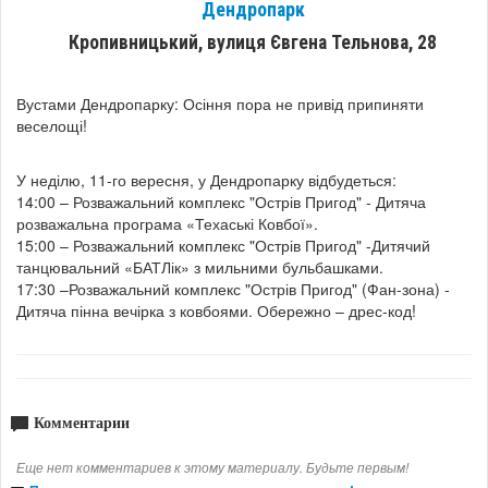
Дендропарк
Кропивницький, вулиця Євгена Тельнова, 28
Вустами Дендропарку: Осіння пора не привід припиняти
веселощі!
У неділю, 11-го вересня, у Дендропарку відбудеться:
14:00 – Розважальний комплекс "Острів Пригод" - Дитяча
розважальна програма «Техаські Ковбої».
15:00 – Розважальний комплекс "Острів Пригод" -Дитячий
танцювальний «БАТЛік» з мильними бульбашками.
17:30 –Розважальний комплекс "Острів Пригод" (Фан-зона) -
Дитяча пінна вечірка з ковбоями. Обережно – дрес-код!
Комментарии
Еще нет комментариев к этому материалу. Будьте первым!