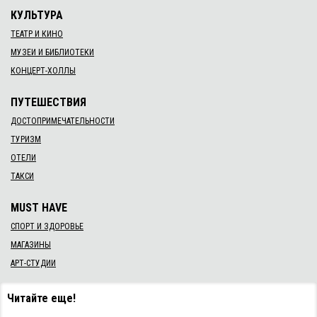
КУЛЬТУРА
ТЕАТР И КИНО
МУЗЕИ И БИБЛИОТЕКИ
КОНЦЕРТ-ХОЛЛЫ
ПУТЕШЕСТВИЯ
ДОСТОПРИМЕЧАТЕЛЬНОСТИ
ТУРИЗМ
ОТЕЛИ
ТАКСИ
MUST HAVE
СПОРТ И ЗДОРОВЬЕ
МАГАЗИНЫ
АРТ-СТУДИИ
Читайте еще!