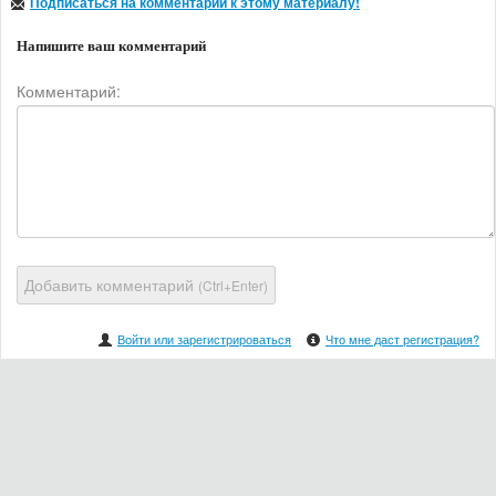
Подписаться на комментарии к этому материалу!
Напишите ваш комментарий
Комментарий:
Добавить комментарий
(Ctrl+Enter)
Войти или зарегистрироваться
Что мне даст регистрация?