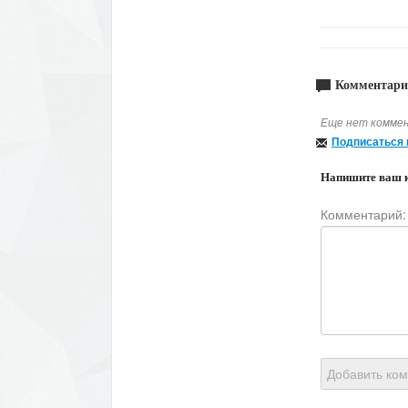
Комментари
Еще нет коммен
Подписаться 
Напишите ваш 
Комментарий:
Добавить ко