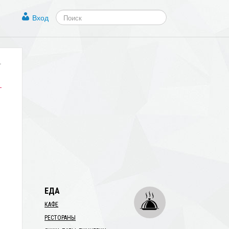
Вход
.
ЕДА
КАФЕ
РЕСТОРАНЫ