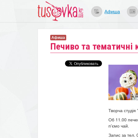
Афиша
Афиша
Печиво та тематичні 
Творча студія 
Об 11.00 пече
п'ємо чай.
Запис за тел.