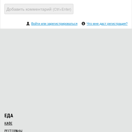
Добавить комментарий
(Ctrl+Enter)
Войти или зарегистрироваться
Что мне даст регистрация?
ЕДА
КАФЕ
РЕСТОРАНЫ