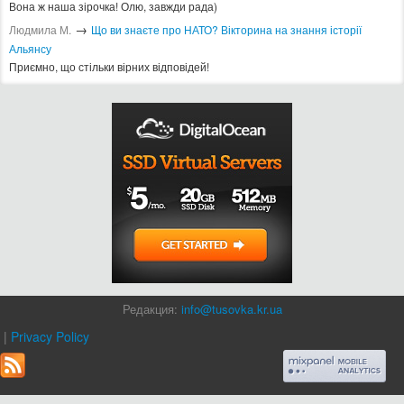
Вона ж наша зірочка! Олю, завжди рада)
→
Людмила М.
Що ви знаєте про НАТО? Вікторина на знання історії
Альянсу ​
Приємно, що стільки вірних відповідей!
Редакция:
info@tusovka.kr.ua
|
Privacy Policy