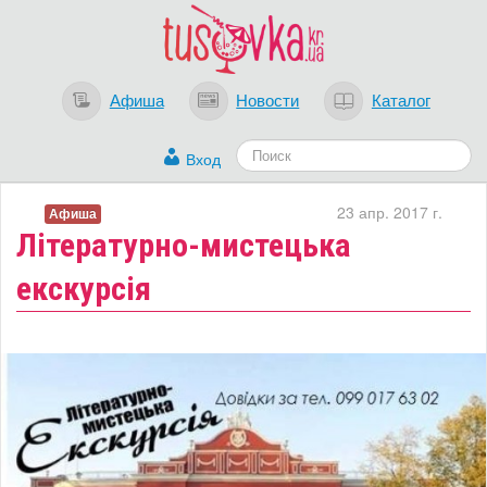
Афиша
Новости
Каталог
Вход
23 апр. 2017 г.
Афиша
Літературно-мистецька
екскурсія