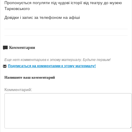
Пропонується погуляти під чудові історії від театру до музею
Тарковського
Довідки і запис за телефоном на афіші
Комментарии
Еще нет комментариев к этому материалу. Будьте первым!
Подписаться на комментарии к этому материалу!
Напишите ваш комментарий
Комментарий: