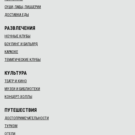
СУШИ, ПАБЫ, ПИЦЦЕРИИ
ДОСТАВКА ЕДЫ
РАЗВЛЕЧЕНИЯ
НОЧНЫЕ КЛУБЫ
БОУЛИНГ И БИЛЬЯРД
КАРАОКЕ
ТЕМАТИЧЕСКИЕ КЛУБЫ
КУЛЬТУРА
ТЕАТР И КИНО
МУЗЕИ И БИБЛИОТЕКИ
КОНЦЕРТ-ХОЛЛЫ
ПУТЕШЕСТВИЯ
ДОСТОПРИМЕЧАТЕЛЬНОСТИ
ТУРИЗМ
ОТЕЛИ