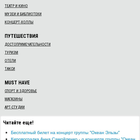
ТЕАТР И КИНО
МУЗЕИ И БИБЛИОТЕКИ
КОНЦЕРТ-ХОЛЛЫ
ПУТЕШЕСТВИЯ
ДОСТОПРИМЕЧАТЕЛЬНОСТИ
ТУРИЗМ
ОТЕЛИ
ТАКСИ
MUST HAVE
СПОРТ И ЗДОРОВЬЕ
МАГАЗИНЫ
АРТ-СТУДИИ
Читайте еще!
Бесплатный билет на концерт группы "Океан Эльзы"
Кировоградка Анна Самойленко - о концерте группы "Океан