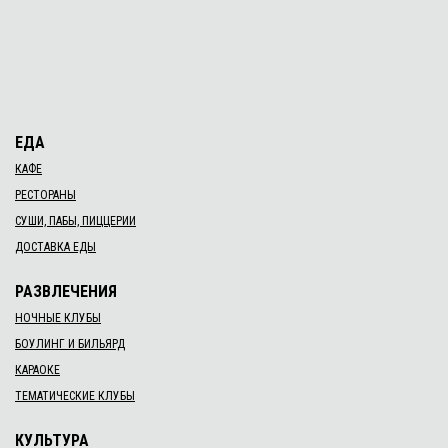
ЕДА
КАФЕ
РЕСТОРАНЫ
СУШИ, ПАБЫ, ПИЦЦЕРИИ
ДОСТАВКА ЕДЫ
РАЗВЛЕЧЕНИЯ
НОЧНЫЕ КЛУБЫ
БОУЛИНГ И БИЛЬЯРД
КАРАОКЕ
ТЕМАТИЧЕСКИЕ КЛУБЫ
КУЛЬТУРА