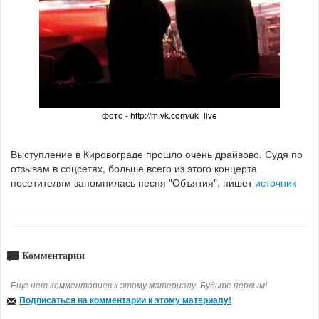
фото - http://m.vk.com/uk_live
Выступление в Кировограде прошло очень драйвово. Судя по
отзывам в соцсетях, больше всего из этого концерта
посетителям запомнилась песня "Объятия", пишет
источник
Комментарии
Еще нет комментариев к этому материалу. Будьте первым!
Подписаться на комментарии к этому материалу!