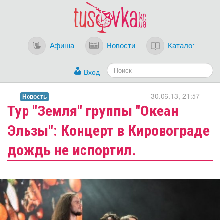
Афиша
Новости
Каталог
Вход
30.06.13, 21:57
Новость
Тур "Земля" группы "Океан
Эльзы": Концерт в Кировограде
дождь не испортил.