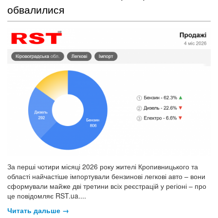
обвалилися
За перші чотири місяці 2026 року жителі Кропивницького та
області найчастіше імпортували бензинові легкові авто – вони
сформували майже дві третини всіх реєстрацій у регіоні – про
це повідомляє RST.ua....
Читать дальше →