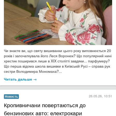
Чи знаєте ви, що святу вишиванки цього року виповнюється 20
років і започаткувала його Леся Воронюк? Що популярний нині
хрестик поширився лише в XIX столітті завдяки... парфумеру?
Що перша відома школа вишивки в Київській Русі – справа рук
сестри Володимира Мономаха?...
Читать дальше →
26.05.26, 10:51
Новость
​Кропивничани повертаються до
бензинових авто: електрокари