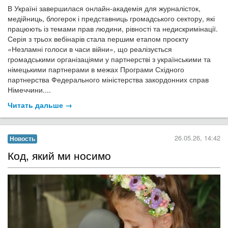
В Україні завершилася онлайн-академія для журналісток,
медійниць, блогерок і представниць громадського сектору, які
працюють із темами прав людини, рівності та недискримінації.
Серія з трьох вебінарів стала першим етапом проєкту
«Незламні голоси в часи війни», що реалізується
громадськими організаціями у партнерстві з українськими та
німецькими партнерами в межах Програми Східного
партнерства Федерального міністерства закордонних справ
Німеччини....
Читать дальше →
26.05.26, 14:42
Новость
​Код, який ми носимо