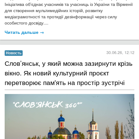
Ініціатива об'єднає учасників та учасниць із України та Вірменії
для створення мультимедійних історій, розвитку
медіаграмотності та протидії дезінформації через силу
особистого досвіду....
Читать дальше →
30.06.26, 12:12
Новость
​Слов’янськ, у який можна зазирнути крізь
вікно. Як новий культурний проєкт
перетворює пам'ять на простір зустрічі