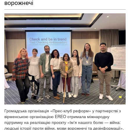
ворожнечі
Громадська організація «Прес-клуб реформ» у партнерстві з
вірменською організацією EREO отримала міжнародну
підтримку на реалізацію проєкту «Ім'я нашого болю — війна:
людські історії проти війни, мови ворожнечі та дезінформації».