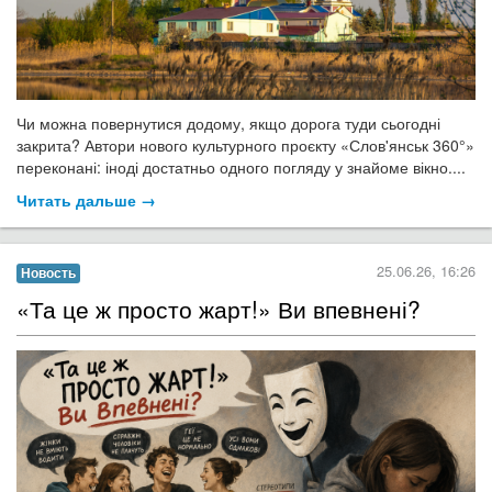
Чи можна повернутися додому, якщо дорога туди сьогодні
закрита? Автори нового культурного проєкту «Слов'янськ 360°»
переконані: іноді достатньо одного погляду у знайоме вікно....
Читать дальше →
25.06.26, 16:26
Новость
​«Та це ж просто жарт!» Ви впевнені?