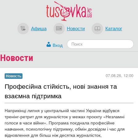
Афиша
Новости
Каталог
Вход
Новости
07.08.26, 12:00
Новость
​Професійна стійкість, нові знання та
взаємна підтримка
Наприкінці липня у центральній частині України відбувся
тренінг-ретрит для журналісток у межах проєкту «Незламні
голоси в часи війни». Програма поєднала професійне
навчання, психологічну підтримку, обмін досвідом і час для
відновлення для більш ніж десятка журналісток,