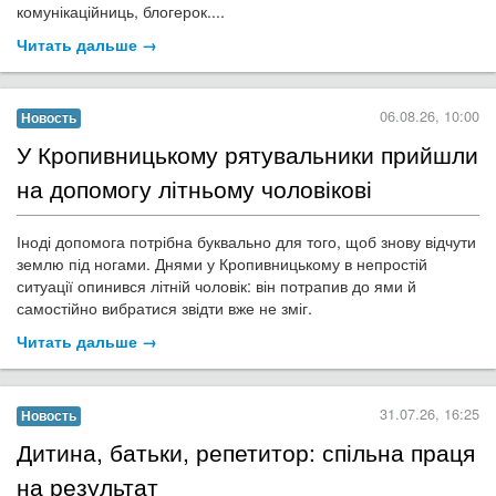
комунікаційниць, блогерок....
Читать дальше →
06.08.26, 10:00
Новость
У Кропивницькому рятувальники прийшли
на допомогу літньому чоловікові
Іноді допомога потрібна буквально для того, щоб знову відчути
землю під ногами. Днями у Кропивницькому в непростій
ситуації опинився літній чоловік: він потрапив до ями й
самостійно вибратися звідти вже не зміг.
Читать дальше →
31.07.26, 16:25
Новость
Дитина, батьки, репетитор: спільна праця
на результат