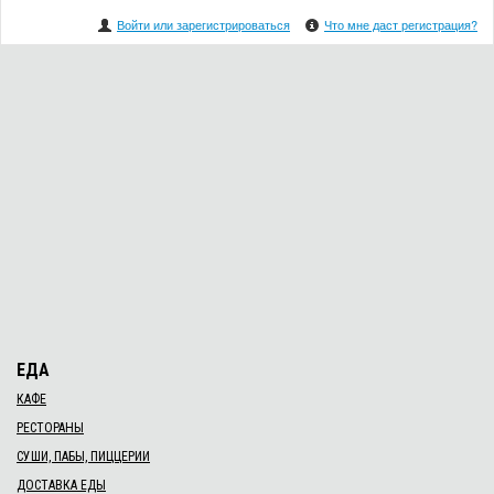
Войти или зарегистрироваться
Что мне даст регистрация?
ЕДА
КАФЕ
РЕСТОРАНЫ
СУШИ, ПАБЫ, ПИЦЦЕРИИ
ДОСТАВКА ЕДЫ