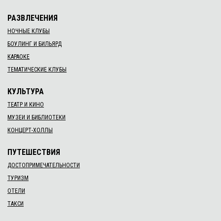
РАЗВЛЕЧЕНИЯ
НОЧНЫЕ КЛУБЫ
БОУЛИНГ И БИЛЬЯРД
КАРАОКЕ
ТЕМАТИЧЕСКИЕ КЛУБЫ
КУЛЬТУРА
ТЕАТР И КИНО
МУЗЕИ И БИБЛИОТЕКИ
КОНЦЕРТ-ХОЛЛЫ
ПУТЕШЕСТВИЯ
ДОСТОПРИМЕЧАТЕЛЬНОСТИ
ТУРИЗМ
ОТЕЛИ
ТАКСИ