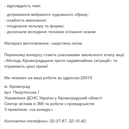
- відповідність темі;
- дотримання вибраного художнього образу;
- охайність виконання;
- поєднання кольору та форми;
- досконале володіння технікою в’язання гачком.
Матеріал виготовлення –шерстяна нитка.
Переможці конкурсу стають учасниками заключного етапу акції
«Молодь Кіровоградщини проти надзвичайних ситуацій» та
отримають цінні призи!
Ми чекаємо на ваші роботи за адресою:25015
м. Кіровоград
вул. Пашутінська,1
Управління ДСНС України у Кіровоградській області
Сектор зв’язків із ЗМІ та роботи з громадськістю
З приміткою «на конкурс»
Контактні телефони: 22-37-87, 22-15-42.