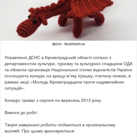
фото - kruchcom.ru
Управління ДСНС в Кіровоградській області спільно з
департаментом культури, туризму та культурної спадщини ОДА
та обласна організація Національної спілки журналістів України
оголошують конкурс на кращу м’яку іграшку, плетену гачком, в
рамках акції «Молодь Кіровоградщини проти надзвичайних
ситуацій».
Конкурс триває з серпня по вересень 2013 року.
Вимоги до робіт:
Творчі завершені роботи подаються в оригінальному
вигляді. При цьому враховуються: