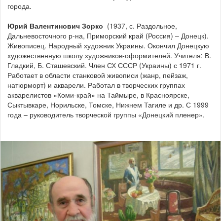
города.
Юрий Валентинович Зорко
(1937, с. Раздольное,
Дальневосточного р-на, Приморский край (Россия) – Донецк).
Живописец. Народный художник Украины. Окончил Донецкую
художественную школу художников-оформителей. Учителя: В.
Гладкий, Б. Сташевский. Член СХ СССР (Украины) с 1971 г.
Работает в области станковой живописи (жанр, пейзаж,
натюрморт) и акварели. Работал в творческих группах
акварелистов «Коми-край» на Таймыре, в Красноярске,
Сыктывкаре, Норильске, Томске, Нижнем Тагиле и др. С 1999
года – руководитель творческой группы «Донецкий пленер».