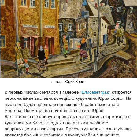
автор - Юрий Зорко
В первых числах сентября в галерее "
Елисаветград
" откроется
персональная выставка донецкого художника Юрия Зорко. На
выставке будет представлено около 40 работ известного
мастера. Несмотря на почтенный возраст, Юрий
Валентинович планирует приехать на открытие, встретиться с
художниками Кировограда и подарить им альбом с
репродукциями своих картин. Приезд художника такого уровня
является большим событием в культурной жизни нашего