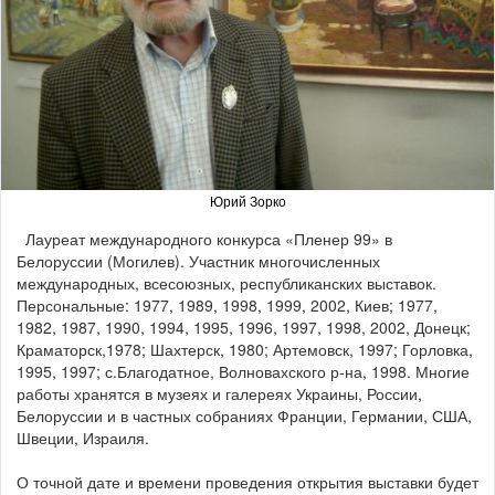
Юрий Зорко
Лауреат международного конкурса «Пленер 99» в
Белоруссии (Могилев). Участник многочисленных
международных, всесоюзных, республиканских выставок.
Персональные: 1977, 1989, 1998, 1999, 2002, Киев; 1977,
1982, 1987, 1990, 1994, 1995, 1996, 1997, 1998, 2002, Донецк;
Краматорск,1978; Шахтерск, 1980; Артемовск, 1997; Горловка,
1995, 1997; с.Благодатное, Волновахского р-на, 1998. Многие
работы хранятся в музеях и галереях Украины, России,
Белоруссии и в частных собраниях Франции, Германии, США,
Швеции, Израиля.
О точной дате и времени проведения открытия выставки будет