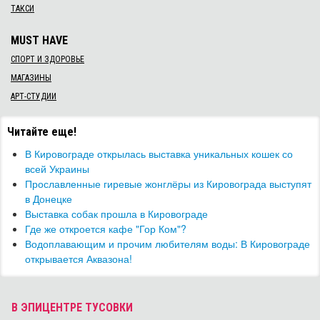
ТАКСИ
MUST HAVE
СПОРТ И ЗДОРОВЬЕ
МАГАЗИНЫ
АРТ-СТУДИИ
Читайте еще!
В Кировограде открылась выставка уникальных кошек со
всей Украины
Прославленные гиревые жонглёры из Кировограда выступят
в Донецке
Выставка собак прошла в Кировограде
Где же откроется кафе "Гор Ком"?
Водоплавающим и прочим любителям воды: В Кировограде
открывается Аквазона!
В ЭПИЦЕНТРЕ ТУСОВКИ