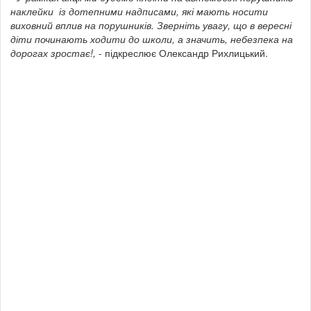
наклейки із дотепними надписами, які мають носити
виховний вплив на порушників. Зверніть увагу, що в вересні
діти починають ходити до школи, а значить, небезпека на
дорогах зростає!,
- підкреслює Олександр Рихлицький.