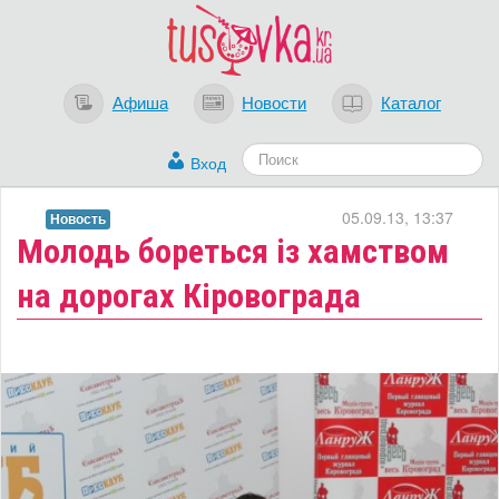
Афиша
Новости
Каталог
Вход
05.09.13, 13:37
Новость
Молодь бореться із хамством
на дорогах Кіровограда