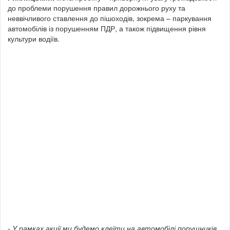
до проблеми порушення правил дорожнього руху та
неввічливого ставлення до пішоходів, зокрема – паркування
автомобілів із порушенням ПДР, а також підвищення рівня
культури водіїв.
- У рамках акції ми будемо клеїти на автомобілі порушників