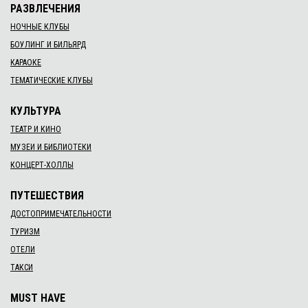
РАЗВЛЕЧЕНИЯ
НОЧНЫЕ КЛУБЫ
БОУЛИНГ И БИЛЬЯРД
КАРАОКЕ
ТЕМАТИЧЕСКИЕ КЛУБЫ
КУЛЬТУРА
ТЕАТР И КИНО
МУЗЕИ И БИБЛИОТЕКИ
КОНЦЕРТ-ХОЛЛЫ
ПУТЕШЕСТВИЯ
ДОСТОПРИМЕЧАТЕЛЬНОСТИ
ТУРИЗМ
ОТЕЛИ
ТАКСИ
MUST HAVE