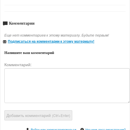
Комментарии
Еще нет комментариев к этому материалу. Будьте первым!
Подписаться на комментарии к этому материалу!
Напишите ваш комментарий
Комментарий:
Добавить комментарий
(Ctrl+Enter)
Войти или зарегистрироваться
Что мне даст регистрация?