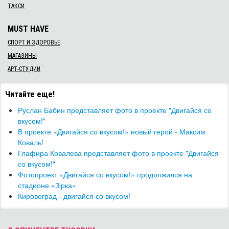
ТАКСИ
MUST HAVE
СПОРТ И ЗДОРОВЬЕ
МАГАЗИНЫ
АРТ-СТУДИИ
Читайте еще!
Руслан Бабин представляет фото в проекте "Двигайся со
вкусом!"
В проекте «Двигайся со вкусом!» новый герой - Максим
Коваль!
Глафира Ковалева представляет фото в проекте "Двигайся
со вкусом!"
Фотопроект «Двигайся со вкусом!» продолжился на
стадионе «Зірка»
Кировоград - двигайся со вкусом!