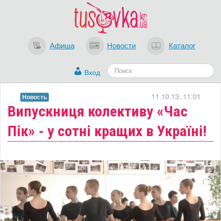
Афиша
Новости
Каталог
Вход
11.10.13, 11:01
Новость
Випускниця колективу «Час
Пік» - у сотні кращих в Україні!