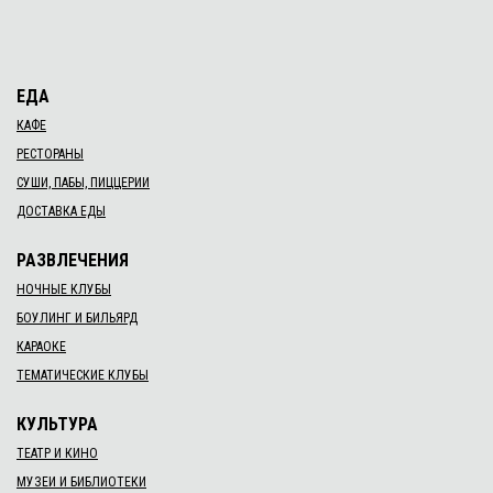
ЕДА
КАФЕ
РЕСТОРАНЫ
СУШИ, ПАБЫ, ПИЦЦЕРИИ
ДОСТАВКА ЕДЫ
РАЗВЛЕЧЕНИЯ
НОЧНЫЕ КЛУБЫ
БОУЛИНГ И БИЛЬЯРД
КАРАОКЕ
ТЕМАТИЧЕСКИЕ КЛУБЫ
КУЛЬТУРА
ТЕАТР И КИНО
МУЗЕИ И БИБЛИОТЕКИ