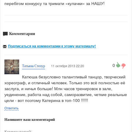
перебігом конкурсу та тримати «кулачки» за НАШУ!
Комментарии
Подписаться на комментарии к этому материалу!
0
11 октября 2013 22:20
Татьяна Степур
Катюша безусловно талантливый танцор, творческий
хореограф, и отличный человек. Только это всё полностью её
заслуга, и ничья больше! Млн часов тренировок в зале,
уединение, работа над собой, саморазвитие, четкие реальные
цели - вот поэтому Катерина в топ-100 !!!!!!
Ответить
Напишите ваш комментарий
Комментарий: