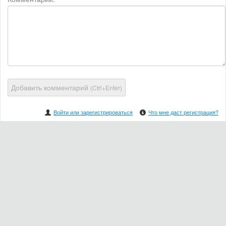
Добавить комментарий
(Ctrl+Enter)
Войти или зарегистрироваться
Что мне даст регистрация?