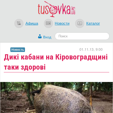
Афиша
Новости
Каталог
Вход
01.11.13, 9:00
Новость
Дикі кабани на Кіровоградщині
таки здорові