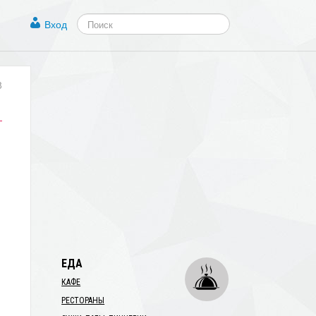
Вход
8
ЕДА
КАФЕ
РЕСТОРАНЫ