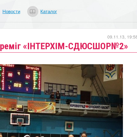
Новости
Каталог
09.11.13, 19:5
переміг «ІНТЕРХІМ-СДЮСШОР№2»