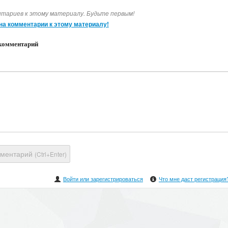
тариев к этому материалу. Будьте первым!
на комментарии к этому материалу!
комментарий
мментарий
(Ctrl+Enter)
Войти или зарегистрироваться
Что мне даст регистрация