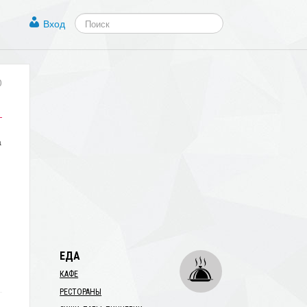
Вход
0
а
ЕДА
КАФЕ
РЕСТОРАНЫ