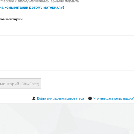
тариев к этому материалу. Будьте первым!
на комментарии к этому материалу!
комментарий
мментарий
(Ctrl+Enter)
Войти или зарегистрироваться
Что мне даст регистрация