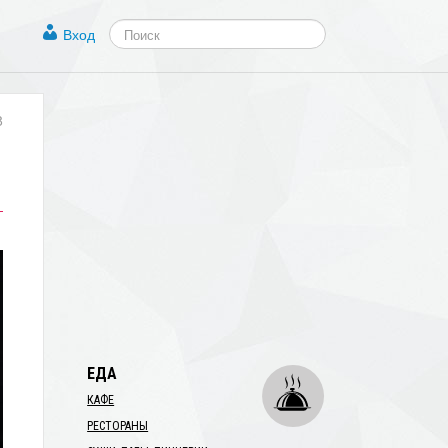
Вход
8
ЕДА
КАФЕ
РЕСТОРАНЫ