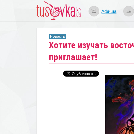
Афиша
Новость
Хотите изучать вост
приглашает!