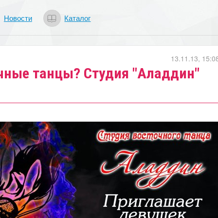
Новости
Каталог
13.11.13, 15:0
очные танцы? Студия "Аладдин"