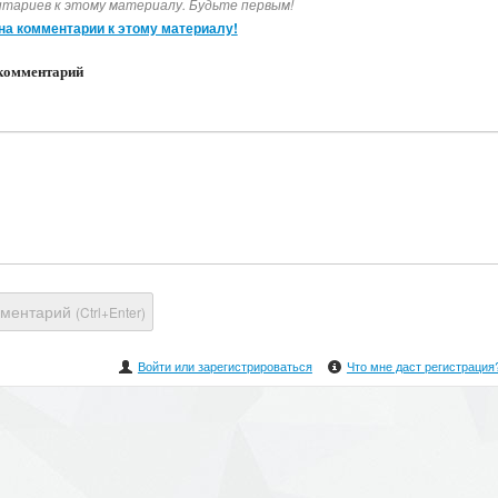
тариев к этому материалу. Будьте первым!
на комментарии к этому материалу!
комментарий
мментарий
(Ctrl+Enter)
Войти или зарегистрироваться
Что мне даст регистрация