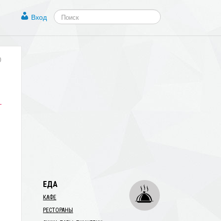
Вход
0
ЕДА
КАФЕ
РЕСТОРАНЫ