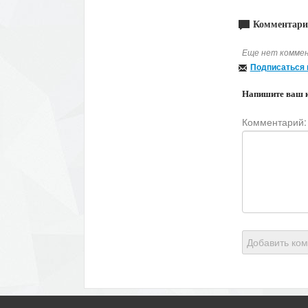
Комментари
Еще нет коммен
Подписаться 
Напишите ваш 
Комментарий:
Добавить ко