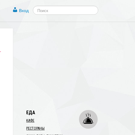
Вход
1
ЕДА
КАФЕ
РЕСТОРАНЫ