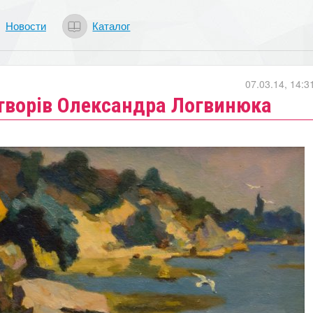
Новости
Каталог
07.03.14, 14:3
 творів Олександра Логвинюка