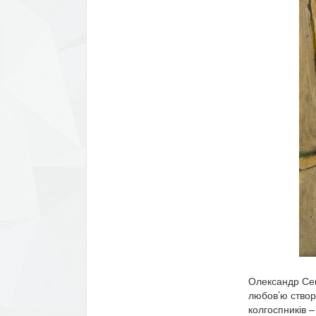
Олександр Сем
любов’ю створ
колгоспників 