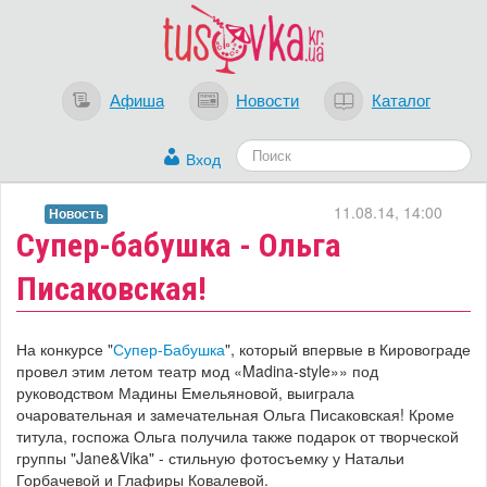
Афиша
Новости
Каталог
Вход
11.08.14, 14:00
Новость
Супер-бабушка - Ольга
Писаковская!
На конкурсе "
Супер-Бабушка
", который впервые в Кировограде
провел этим летом театр мод «Madina-style»» под
руководством Мадины Емельяновой, выиграла
очаровательная и замечательная Ольга Писаковская! Кроме
титула, госпожа Ольга получила также подарок от творческой
группы "Jane&Vika" - стильную фотосъемку у Натальи
Горбачевой и Глафиры Ковалевой.