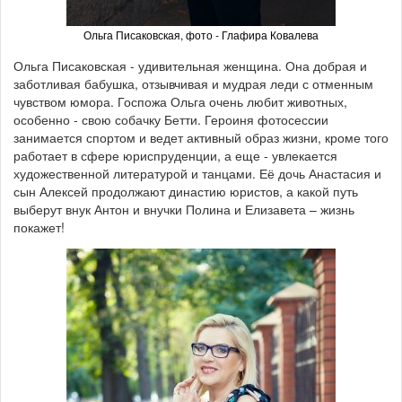
Ольга Писаковская, фото - Глафира Ковалева
Ольга Писаковская - удивительная женщина. Она добрая и
заботливая бабушка, отзывчивая и мудрая леди с отменным
чувством юмора. Госпожа Ольга очень любит животных,
особенно - свою собачку Бетти. Героиня фотосессии
занимается спортом и ведет активный образ жизни, кроме того
работает в сфере юриспруденции, а еще - увлекается
художественной литературой и танцами. Её дочь Анастасия и
сын Алексей продолжают династию юристов, а какой путь
выберут внук Антон и внучки Полина и Елизавета – жизнь
покажет!