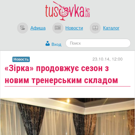
Афиша
Новости
Каталог
Вход
23.10.14, 12:00
Новость
«Зірка» продовжує сезон з
новим тренерським складом