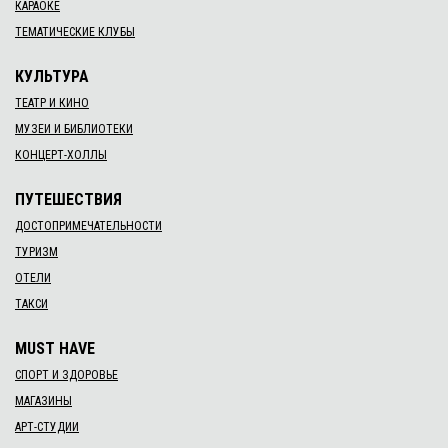
КАРАОКЕ
ТЕМАТИЧЕСКИЕ КЛУБЫ
КУЛЬТУРА
ТЕАТР И КИНО
МУЗЕИ И БИБЛИОТЕКИ
КОНЦЕРТ-ХОЛЛЫ
ПУТЕШЕСТВИЯ
ДОСТОПРИМЕЧАТЕЛЬНОСТИ
ТУРИЗМ
ОТЕЛИ
ТАКСИ
MUST HAVE
СПОРТ И ЗДОРОВЬЕ
МАГАЗИНЫ
АРТ-СТУДИИ