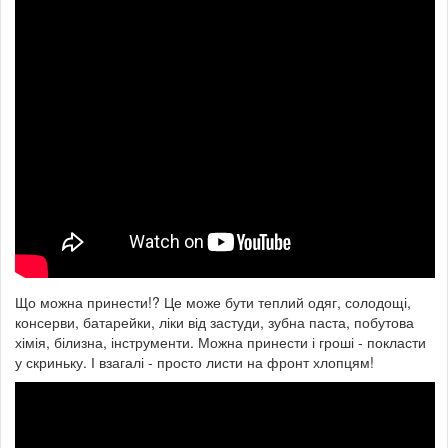
Що можна принести!? Це може бути теплий одяг, солодощі,
консерви, батарейки, ліки від застуди, зубна паста, побутова
хімія, білизна, інструменти. Можна принести і гроші - покласти
у скриньку. І взагалі - просто листи на фронт хлопцям!