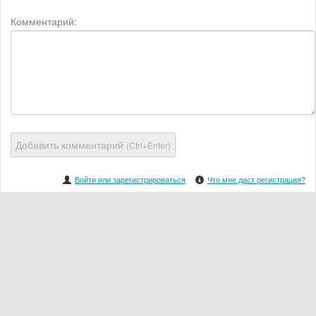
Комментарий:
Добавить комментарий
(Ctrl+Enter)
Войти или зарегистрироваться
Что мне даст регистрация?