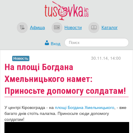
Афиша
Новости
Каталог
Вход
30.11.14, 14:00
Новость
На площі Богдана
Хмельницького намет:
Приносьте допомогу солдатам!
У центрі Кіровограда - на
площі Богдана Хмельницького
, - вже
багато днів стоїть палатка. Приносьте сюди допомогу
солдатам!