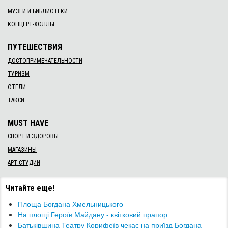
МУЗЕИ И БИБЛИОТЕКИ
КОНЦЕРТ-ХОЛЛЫ
ПУТЕШЕСТВИЯ
ДОСТОПРИМЕЧАТЕЛЬНОСТИ
ТУРИЗМ
ОТЕЛИ
ТАКСИ
MUST HAVE
СПОРТ И ЗДОРОВЬЕ
МАГАЗИНЫ
АРТ-СТУДИИ
Читайте еще!
Площа Богдана Хмельницького
На площі Героїв Майдану - квітковий прапор
Батьківщина Театру Корифеїв чекає на приїзд Богдана