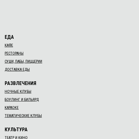
ЕДА
КАФЕ
РЕСТОРАНЫ
СУШИ, ПАБЫ, ПИЦЦЕРИИ
ДОСТАВКА ЕДЫ
РАЗВЛЕЧЕНИЯ
НОЧНЫЕ КЛУБЫ
БОУЛИНГ И БИЛЬЯРД
КАРАОКЕ
ТЕМАТИЧЕСКИЕ КЛУБЫ
КУЛЬТУРА
ТЕАТР И КИНО