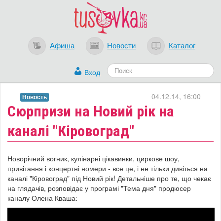
Афиша
Новости
Каталог
Вход
04.12.14, 16:00
Новость
Сюрпризи на Новий рік на
каналі "Кіровоград"
Новорічний вогник, кулінарні цікавинки, циркове шоу,
привітання і концертні номери - все це, і не тільки дивіться на
каналі "Кіровоград" під Новий рік! Детальніше про те, що чекає
на глядачів, розповідає у програмі "Тема дня" продюсер
каналу Олена Кваша: