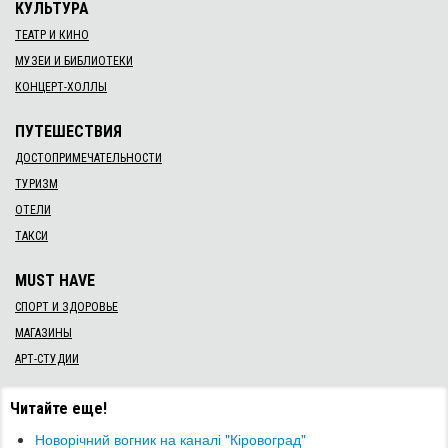
КУЛЬТУРА
ТЕАТР И КИНО
МУЗЕИ И БИБЛИОТЕКИ
КОНЦЕРТ-ХОЛЛЫ
ПУТЕШЕСТВИЯ
ДОСТОПРИМЕЧАТЕЛЬНОСТИ
ТУРИЗМ
ОТЕЛИ
ТАКСИ
MUST HAVE
СПОРТ И ЗДОРОВЬЕ
МАГАЗИНЫ
АРТ-СТУДИИ
Читайте еще!
Новорічний вогник на каналі "Кіровоград"