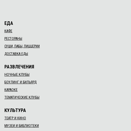
ЕДА
КАФЕ
РЕСТОРАНЫ
СУШИ, ПАБЫ, ПИЦЦЕРИИ
ДОСТАВКА ЕДЫ
РАЗВЛЕЧЕНИЯ
НОЧНЫЕ КЛУБЫ
БОУЛИНГ И БИЛЬЯРД
КАРАОКЕ
ТЕМАТИЧЕСКИЕ КЛУБЫ
КУЛЬТУРА
ТЕАТР И КИНО
МУЗЕИ И БИБЛИОТЕКИ