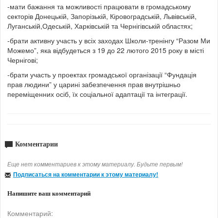
-мати бажання та можливості працювати в громадському
секторів Донецькій, Запорізькій, Кіровоградській, Львівській,
Луганській,Одеській, Харківській та Чернігівській областях;
-брати активну участь у всіх заходах Школи-тренінгу “Разом Ми
Можемо”, яка відбудеться з 19 до 22 лютого 2015 року в місті
Чернігові;
-брати участь у проектах громадської організації “Фундація
прав людини” у царині забезпечення прав внутрішньо
переміщенних осіб, їх соціальної адаптації та інтеграції.
Комментарии
Еще нет комментариев к этому материалу. Будьте первым!
Подписаться на комментарии к этому материалу!
Напишите ваш комментарий
Комментарий: