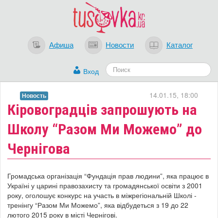
Афиша
Новости
Каталог
Вход
14.01.15, 18:00
Новость
Кіровоградців запрошують на
Школу “Разом Ми Можемо” до
Чернігова
Громадська організація “Фундація прав людини”, яка працює в
Україні у царині правозахисту та громадянської освіти з 2001
року, оголошує конкурс на участь в міжрегіональній Школі -
тренінгу “Разом Ми Можемо”, яка відбудеться з 19 до 22
лютого 2015 року в місті Чернігові.