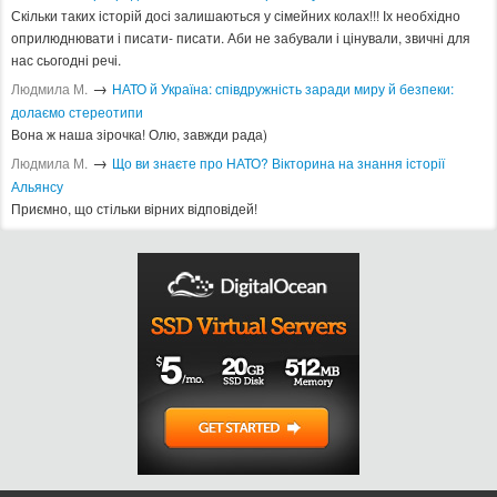
Скільки таких історій досі залишаються у сімейних колах!!! Іх необхідно
оприлюднювати і писати- писати. Аби не забували і цінували, звичні для
нас сьогодні речі.
→
Людмила М.
​НАТО й Україна: співдружність заради миру й безпеки:
долаємо стереотипи
Вона ж наша зірочка! Олю, завжди рада)
→
Людмила М.
Що ви знаєте про НАТО? Вікторина на знання історії
Альянсу ​
Приємно, що стільки вірних відповідей!