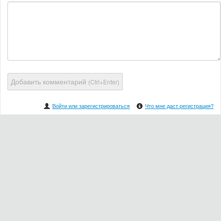
Добавить комментарий
(Ctrl+Enter)
Войти или зарегистрироваться
Что мне даст регистрация?