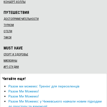
КОНЦЕРТ-ХОЛЛЫ
ПУТЕШЕСТВИЯ
ДОСТОПРИМЕЧАТЕЛЬНОСТИ
ТУРИЗМ
ОТЕЛИ
ТАКСИ
MUST HAVE
СПОРТ И ЗДОРОВЬЕ
МАГАЗИНЫ
АРТ-СТУДИИ
Читайте еще!
Разом ми можемо: Тренінг для переселенців
Разом Ми Можемо!
Разом Ми Можемо!
​Разом Ми Можемо: у Чижевського навчали новим підходам
до простору та взаємодії