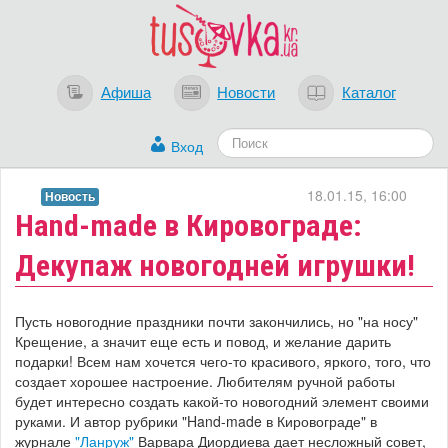
Афиша
Новости
Каталог
Вход
18.01.15, 16:00
Новость
Hand-made в Кировограде:
Декупаж новогодней игрушки!
Пусть новогодние праздники почти закончились, но "на носу"
Крещение, а значит еще есть и повод, и желание дарить
подарки! Всем нам хочется чего-то красивого, яркого, того, что
создает хорошее настроение. Любителям ручной работы
будет интересно создать какой-то новогодний элемент своими
руками. И автор рубрики "Hand-made в Кировограде" в
журнале
"Ланруж"
Варвара Диордиева дает несложный совет,