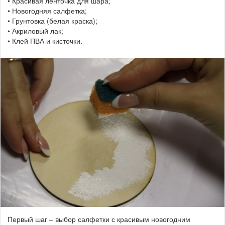
• Красивая ленточка для шара;
• Новогодняя салфетка;
• Грунтовка (белая краска);
• Акриловый лак;
• Клей ПВА и кисточки.
Первый шаг – выбор салфетки с красивым новогодним