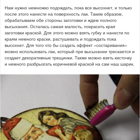
Нам нужно немножко подождать, пока все высохнет, и только
после этого нанести на поверхность лак. Таким образом,
обрабатываем обе стороны заготовки и ждем полного
высыхания. Осталась самая малость, покрасить края
заготовки краской. Для этого можно взять губку и нанести по
краям немного краски, растушевать и подождать пока
высохнет. Для того что бы создать эффект «состаривания»
можно использовать лак, который при высыхании трескается и
создает декоративные трещинки. Также можно взять кисточку
и немного разбрызгать коричневой краской на сам наш шарик.