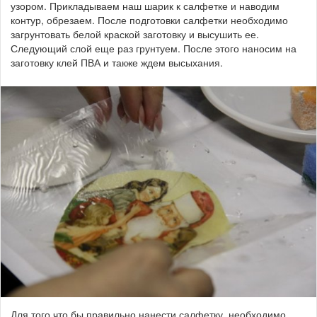
узором. Прикладываем наш шарик к салфетке и наводим
контур, обрезаем. После подготовки салфетки необходимо
загрунтовать белой краской заготовку и высушить ее.
Следующий слой еще раз грунтуем. После этого наносим на
заготовку клей ПВА и также ждем высыхания.
Для того что бы правильно нанести салфетку, необходимо