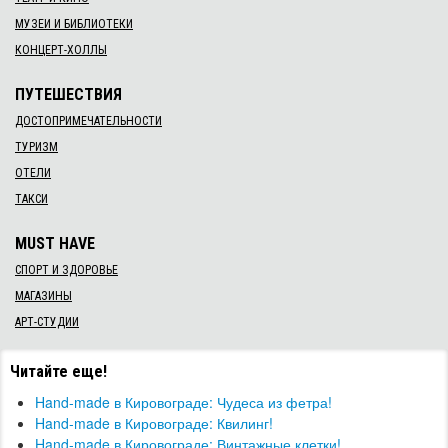
МУЗЕИ И БИБЛИОТЕКИ
КОНЦЕРТ-ХОЛЛЫ
ПУТЕШЕСТВИЯ
ДОСТОПРИМЕЧАТЕЛЬНОСТИ
ТУРИЗМ
ОТЕЛИ
ТАКСИ
MUST HAVE
СПОРТ И ЗДОРОВЬЕ
МАГАЗИНЫ
АРТ-СТУДИИ
Читайте еще!
Hand-made в Кировограде: Чудеса из фетра!
Hand-made в Кировограде: Квилинг!
Hand-made в Кировограде: Винтажные клетки!