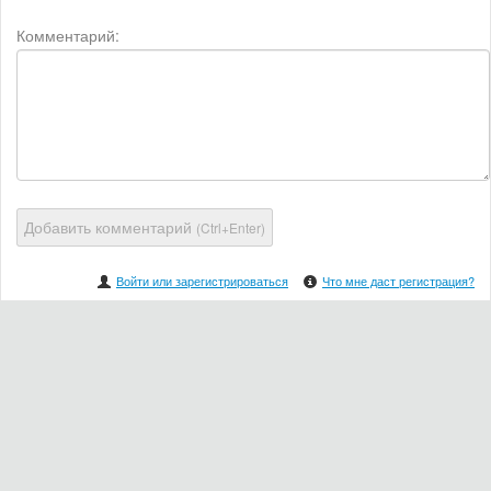
Комментарий:
Добавить комментарий
(Ctrl+Enter)
Войти или зарегистрироваться
Что мне даст регистрация?