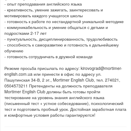
- опыт преподавания английского языка
- креативность, умение зажигать, заинтересовать и
мотивировать каждого учащегося школы
- готовность к работе по нестандартной уникальной методике
- коммуникабельность и умение общаться с детьми и
подростками 2-17 лет
- пунктуальность, дисциплинированность, трудолюбивость
- способность к саморазвитию и готовность к дальнейшему
обучению
- готовность сотрудничать в дружной команде
Резюме просьба присылать по адресу: kirovograd@mortimer-
english.co
m.ua или принести в офис по адресу ул.
Пашутинская 34-В, 2 эт., Mortimer English Club, тел. 274021,
0504573211 Претенденты на должность преподавателя
Mortimer English Club должны быть готовы пройти
тестирование на уровень знания английского языка
(письменный тест + устное собеседование), психологический
тест и подготовить пробный урок. Достойная заработная плата
и комфортные условия работы гарантируются!