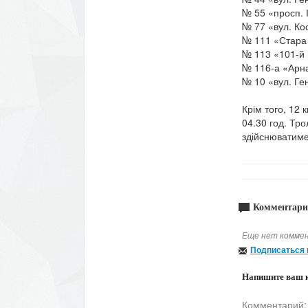
№ 55 «просп. 
№ 77 «вул. Ко
№ 111 «Стара 
№ 113 «101-й 
№ 116-а «Арна
№ 10 «вул. Ге
Крім того, 12
04.30 год. Тр
здійснюватиме
Комментари
Еще нет коммен
Подписаться 
Напишите ваш 
Комментарий: