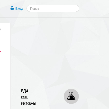
Вход
0
ЕДА
КАФЕ
РЕСТОРАНЫ