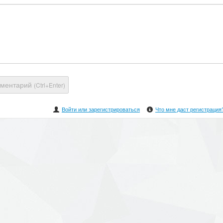
мментарий
(Ctrl+Enter)
Войти или зарегистрироваться
Что мне даст регистрация