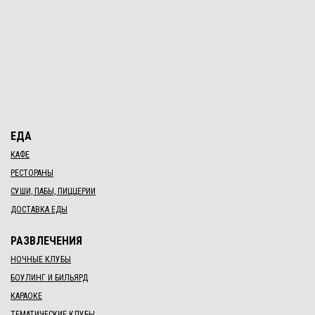
ЕДА
КАФЕ
РЕСТОРАНЫ
СУШИ, ПАБЫ, ПИЦЦЕРИИ
ДОСТАВКА ЕДЫ
РАЗВЛЕЧЕНИЯ
НОЧНЫЕ КЛУБЫ
БОУЛИНГ И БИЛЬЯРД
КАРАОКЕ
ТЕМАТИЧЕСКИЕ КЛУБЫ