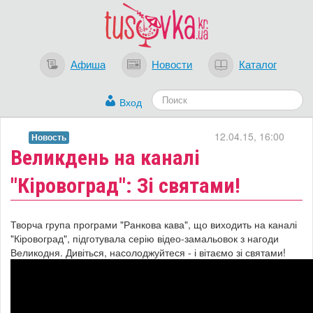
Афиша
Новости
Каталог
Вход
12.04.15, 16:00
Новость
Великдень на каналі
"Кіровоград": Зі святами!
Творча група програми "Ранкова кава", що виходить на каналі
"Кіровоград", підготувала серію відео-замальовок з нагоди
Великодня. Дивіться, насолоджуйтеся - і вітаємо зі святами!