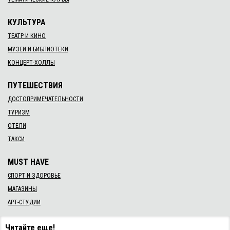
КУЛЬТУРА
ТЕАТР И КИНО
МУЗЕИ И БИБЛИОТЕКИ
КОНЦЕРТ-ХОЛЛЫ
ПУТЕШЕСТВИЯ
ДОСТОПРИМЕЧАТЕЛЬНОСТИ
ТУРИЗМ
ОТЕЛИ
ТАКСИ
MUST HAVE
СПОРТ И ЗДОРОВЬЕ
МАГАЗИНЫ
АРТ-СТУДИИ
Читайте еще!