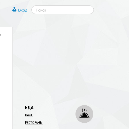
Вход
0
ЕДА
КАФЕ
РЕСТОРАНЫ