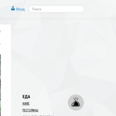
Вход
0
ЕДА
КАФЕ
РЕСТОРАНЫ