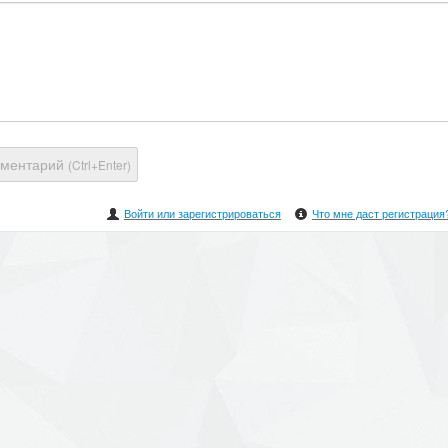
мментарий
(Ctrl+Enter)
Войти или зарегистрироваться
Что мне даст регистрация