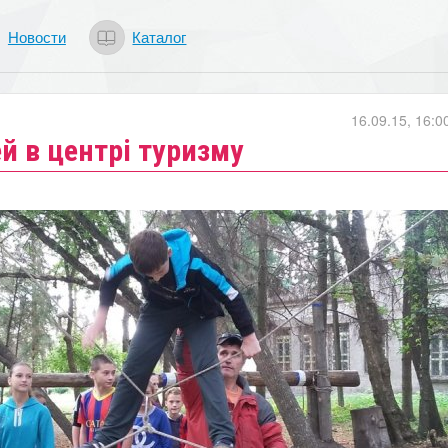
Новости
Каталог
16.09.15, 16:0
й в центрі туризму