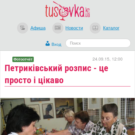
Афиша
Новости
Каталог
Вход
24.09.15, 12:00
Фотоотчёт
Петриківський розпис - це
просто і цікаво