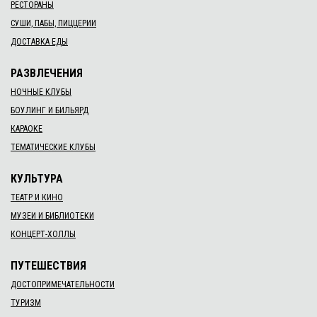
РЕСТОРАНЫ
СУШИ, ПАБЫ, ПИЦЦЕРИИ
ДОСТАВКА ЕДЫ
РАЗВЛЕЧЕНИЯ
НОЧНЫЕ КЛУБЫ
БОУЛИНГ И БИЛЬЯРД
КАРАОКЕ
ТЕМАТИЧЕСКИЕ КЛУБЫ
КУЛЬТУРА
ТЕАТР И КИНО
МУЗЕИ И БИБЛИОТЕКИ
КОНЦЕРТ-ХОЛЛЫ
ПУТЕШЕСТВИЯ
ДОСТОПРИМЕЧАТЕЛЬНОСТИ
ТУРИЗМ