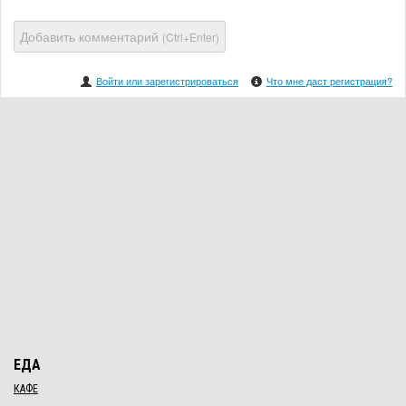
Добавить комментарий
(Ctrl+Enter)
Войти или зарегистрироваться
Что мне даст регистрация?
ЕДА
КАФЕ