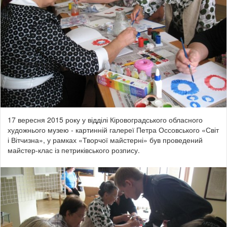
17 вересня 2015 року у відділі Кіровоградського обласного
художнього музею - картинній галереї Петра Оссовського «Світ
і Вітчизна», у рамках «Творчої майстерні» був проведений
майстер-клас із петриківського розпису.