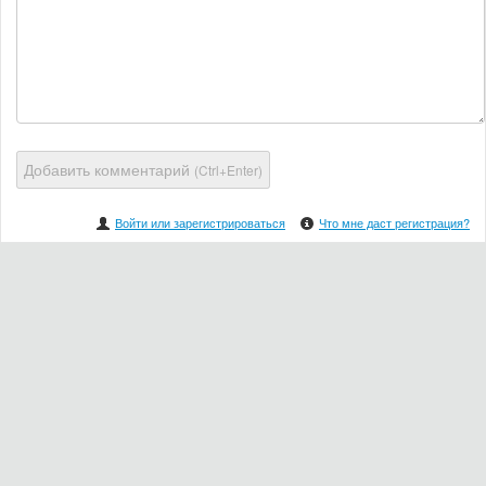
Добавить комментарий
(Ctrl+Enter)
Войти или зарегистрироваться
Что мне даст регистрация?