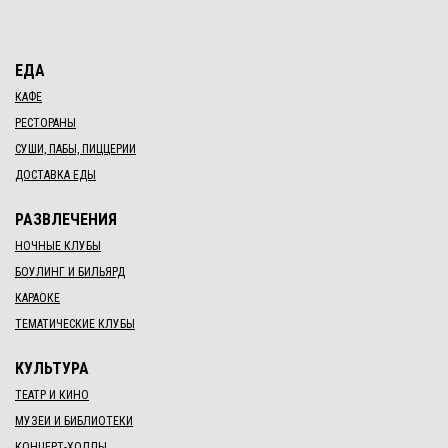
ЕДА
КАФЕ
РЕСТОРАНЫ
СУШИ, ПАБЫ, ПИЦЦЕРИИ
ДОСТАВКА ЕДЫ
РАЗВЛЕЧЕНИЯ
НОЧНЫЕ КЛУБЫ
БОУЛИНГ И БИЛЬЯРД
КАРАОКЕ
ТЕМАТИЧЕСКИЕ КЛУБЫ
КУЛЬТУРА
ТЕАТР И КИНО
МУЗЕИ И БИБЛИОТЕКИ
КОНЦЕРТ-ХОЛЛЫ