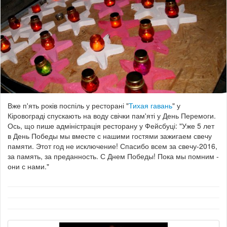
Вже п'ять років поспіль у ресторані "
Тихая гавань
" у
Кіровограді спускають на воду свічки пам'яті у День Перемоги.
Ось, що пише адміністрація ресторану у Фейсбуці: "
Уже 5 лет
в День Победы мы вместе с нашими гостями зажигаем свечу
памяти. Этот год не исключение!
Спасибо всем за свечу-2016,
за память, за преданность.
С Днем Победы!
Пока мы помним -
они с нами."