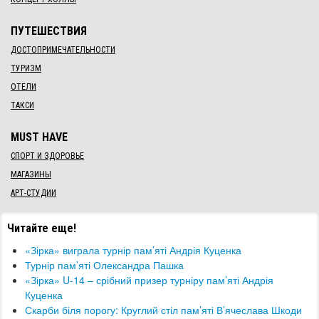
ПУТЕШЕСТВИЯ
ДОСТОПРИМЕЧАТЕЛЬНОСТИ
ТУРИЗМ
ОТЕЛИ
ТАКСИ
MUST HAVE
СПОРТ И ЗДОРОВЬЕ
МАГАЗИНЫ
АРТ-СТУДИИ
Читайте еще!
​«Зірка» виграла турнір пам’яті Андрія Куценка
Турнір пам’яті Олександра Пашка
«Зірка» U-14 – срібний призер турніру пам’яті Андрія
Куценка
Скарби біля порогу: Круглий стіл пам’яті В’ячеслава Шкоди