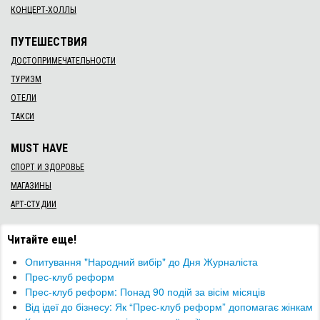
КОНЦЕРТ-ХОЛЛЫ
ПУТЕШЕСТВИЯ
ДОСТОПРИМЕЧАТЕЛЬНОСТИ
ТУРИЗМ
ОТЕЛИ
ТАКСИ
MUST HAVE
СПОРТ И ЗДОРОВЬЕ
МАГАЗИНЫ
АРТ-СТУДИИ
Читайте еще!
Опитування "Народний вибір" до Дня Журналіста
Прес-клуб реформ
Прес-клуб реформ: Понад 90 подій за вісім місяців
​Від ідеї до бізнесу: Як “Прес-клуб реформ” допомагає жінкам