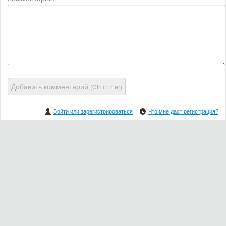
Добавить комментарий
(Ctrl+Enter)
Войти или зарегистрироваться
Что мне даст регистрация?