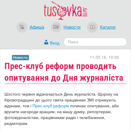
Афиша
Новости
Каталог
Вход
11.05.16, 10:00
Новость
Прес-клуб реформ проводить
опитування до Дня журналіста
Шостого червня відзначається День журналіста. Щороку на
Кіровоградщині до цього свята працівники ЗМІ отримують
відзнаки, тож і
Прес-клуб реформ
починає опитування, аби
вручити нагороди кращим, на вашу думку, репортерам,
фотожурналістам, працівникам радіо і телебачення,
редакторам.