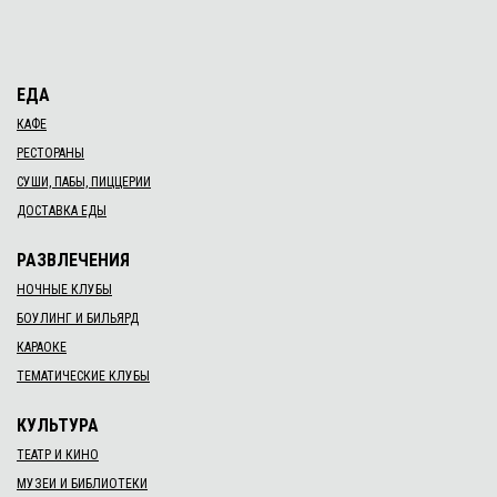
ЕДА
КАФЕ
РЕСТОРАНЫ
СУШИ, ПАБЫ, ПИЦЦЕРИИ
ДОСТАВКА ЕДЫ
РАЗВЛЕЧЕНИЯ
НОЧНЫЕ КЛУБЫ
БОУЛИНГ И БИЛЬЯРД
КАРАОКЕ
ТЕМАТИЧЕСКИЕ КЛУБЫ
КУЛЬТУРА
ТЕАТР И КИНО
МУЗЕИ И БИБЛИОТЕКИ