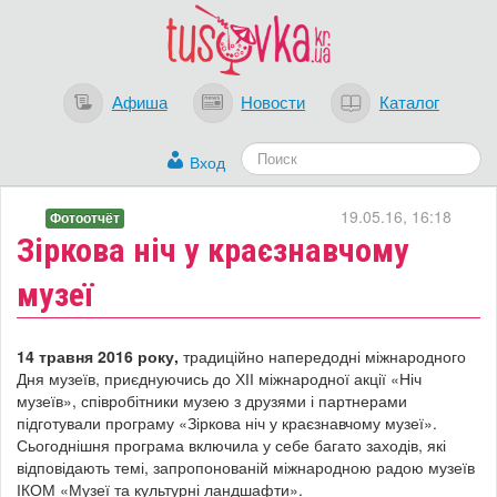
Афиша
Новости
Каталог
Вход
19.05.16, 16:18
Фотоотчёт
Зіркова ніч у краєзнавчому
музеї
14 травня 2016 року,
традиційно напередодні міжнародного
Дня музеїв, приєднуючись до ХІІ міжнародної акції «Ніч
музеїв», співробітники музею з друзями і партнерами
підготували програму «Зіркова ніч у краєзнавчому музеї».
Сьогоднішня програма включила у себе багато заходів, які
відповідають темі, запропонованій міжнародною радою музеїв
ІКОМ «Музеї та культурні ландшафти».