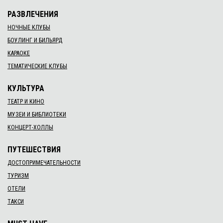
РАЗВЛЕЧЕНИЯ
НОЧНЫЕ КЛУБЫ
БОУЛИНГ И БИЛЬЯРД
КАРАОКЕ
ТЕМАТИЧЕСКИЕ КЛУБЫ
КУЛЬТУРА
ТЕАТР И КИНО
МУЗЕИ И БИБЛИОТЕКИ
КОНЦЕРТ-ХОЛЛЫ
ПУТЕШЕСТВИЯ
ДОСТОПРИМЕЧАТЕЛЬНОСТИ
ТУРИЗМ
ОТЕЛИ
ТАКСИ