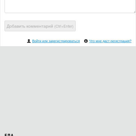
Добавить комментарий
(Ctrl+Enter)
Войти или зарегистрироваться
Что мне даст регистрация?
ЕДА