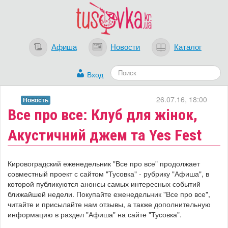
Афиша
Новости
Каталог
Вход
26.07.16, 18:00
Новость
Все про все: Клуб для жінок,
Акустичний джем та Yes Fest
Кировоградский еженедельник "Все про все" продолжает
совместный проект с сайтом "Тусовка" - рубрику "Афиша", в
которой публикуются анонсы самых интересных событий
ближайшей недели. Покупайте еженедельник "Все про все",
читайте и присылайте нам отзывы, а также дополнительную
информацию в раздел "Афиша" на сайте "Тусовка".