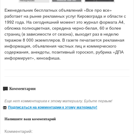
Еженедельник бесплатных объявлений «Все про все»
работает на рынке рекламных услуг Кировограда и области с
1992 года. На сегодняшний момент это журнал формата А4,
обложка полноцветная, середина черно-белая, 60 и более
страниц (в зависимости от сезона), выходит раз в неделю
тиражом 8 000 экземпляров. В газете печатается рекламная
информация, объявления частных лиц и коммерческого
содержания, анекдоты, позитивный гороскоп, рубрика «ДПА
информирует», киноафиша.
Комментарии
Еще нет комментариев к этому материалу. Будьте первым!
Подписаться на комментарии к этому материалу!
Напишите ваш комментарий
Комментарий: