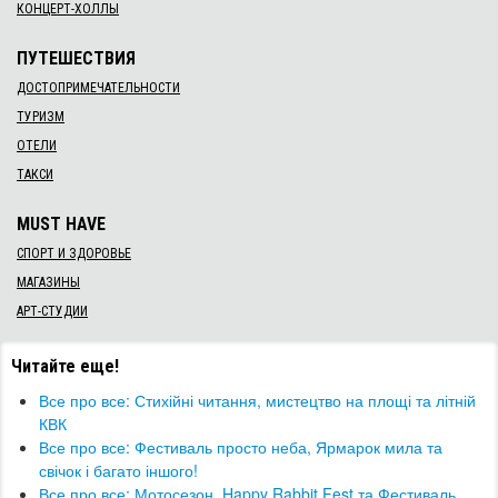
КОНЦЕРТ-ХОЛЛЫ
ПУТЕШЕСТВИЯ
ДОСТОПРИМЕЧАТЕЛЬНОСТИ
ТУРИЗМ
ОТЕЛИ
ТАКСИ
MUST HAVE
СПОРТ И ЗДОРОВЬЕ
МАГАЗИНЫ
АРТ-СТУДИИ
Читайте еще!
Все про все: Стихійні читання, мистецтво на площі та літній
КВК
Все про все: Фестиваль просто неба, Ярмарок мила та
свічок і багато іншого!
Все про все: Мотосезон, Happy Rabbit Fest та Фестиваль