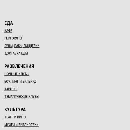
ЕДА
КАФЕ
РЕСТОРАНЫ
СУШИ, ПАБЫ, ПИЦЦЕРИИ
ДОСТАВКА ЕДЫ
РАЗВЛЕЧЕНИЯ
НОЧНЫЕ КЛУБЫ
БОУЛИНГ И БИЛЬЯРД
КАРАОКЕ
ТЕМАТИЧЕСКИЕ КЛУБЫ
КУЛЬТУРА
ТЕАТР И КИНО
МУЗЕИ И БИБЛИОТЕКИ