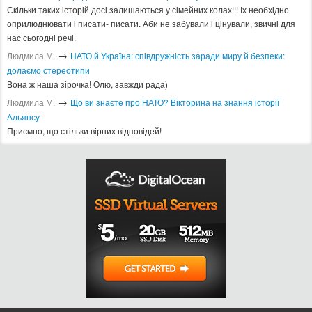
Скільки таких історій досі залишаються у сімейних колах!!! Іх необхідно
оприлюднювати і писати- писати. Аби не забували і цінували, звичні для
нас сьогодні речі.
→
Людмила М.
​НАТО й Україна: співдружність заради миру й безпеки:
долаємо стереотипи
Вона ж наша зірочка! Олю, завжди рада)
→
Людмила М.
Що ви знаєте про НАТО? Вікторина на знання історії
Альянсу ​
Приємно, що стільки вірних відповідей!