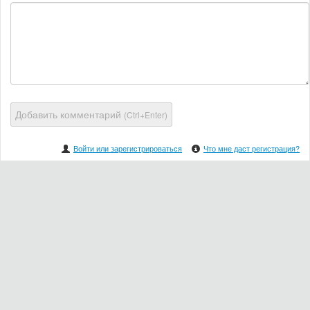
Добавить комментарий
(Ctrl+Enter)
Войти или зарегистрироваться
Что мне даст регистрация?