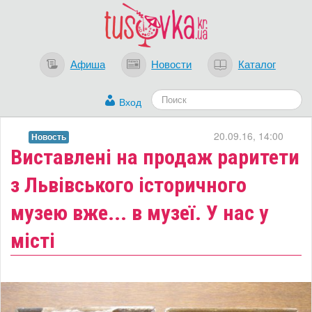
Афиша
Новости
Каталог
Вход
20.09.16, 14:00
Новость
Виставлені на продаж раритети
з Львівського історичного
музею вже... в музеї. У нас у
місті