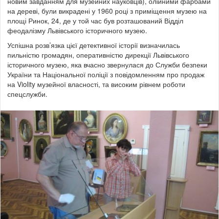
новим завданням для музейних науковців), олійними фарбами
на дереві, були викрадені у 1960 році з приміщення музею на
площі Ринок, 24, де у той час був розташований Відділ
феодалізму Львівського історичного музею.
Успішна розв’язка цієї детективної історії визначилась
пильністю громадян, оперативністю дирекції Львівського
історичного музею, яка вчасно звернулася до Служби безпеки
України та Національної поліції з повідомленням про продаж
на Violity музейної власності, та високим рівнем роботи
спецслужби.