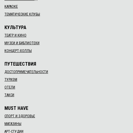
КАРАОКЕ
ТЕМАТИЧЕСКИЕ КЛУБЫ
КУЛЬТУРА
ТЕАТР И КИНО
МУЗЕИ И БИБЛИОТЕКИ
КОНЦЕРТ-ХОЛЛЫ
ПУТЕШЕСТВИЯ
ДОСТОПРИМЕЧАТЕЛЬНОСТИ
ТУРИЗМ
ОТЕЛИ
ТАКСИ
MUST HAVE
СПОРТ И ЗДОРОВЬЕ
МАГАЗИНЫ
АРТ-СТУДИИ