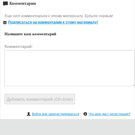
Комментарии
Еще нет комментариев к этому материалу. Будьте первым!
Подписаться на комментарии к этому материалу!
Напишите ваш комментарий
Комментарий:
Добавить комментарий
(Ctrl+Enter)
Войти или зарегистрироваться
Что мне даст регистрация?