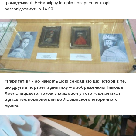
громадськості. Неймовірну історію повернення творів
розповідатимуть о 14.00
«Раритетів» - бо найбільшою сенсацією цієї історії є те,
що другий портрет з диптиху – з зображенням Тимоша
Хмельницького, також знайшовся у того ж власника і
відтак теж повернеться до Львівського історичного
музею.