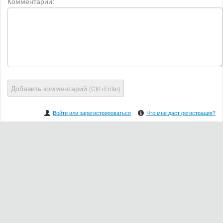
Комментарий:
Добавить комментарий
(Ctrl+Enter)
Войти или зарегистрироваться
Что мне даст регистрация?