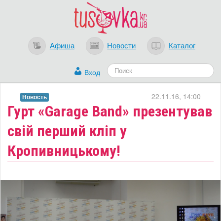
Афиша
Новости
Каталог
Вход
22.11.16, 14:00
Новость
​Гурт «Garage Band» презентував
свій перший кліп у
Кропивницькому!