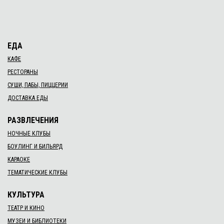
ЕДА
КАФЕ
РЕСТОРАНЫ
СУШИ, ПАБЫ, ПИЦЦЕРИИ
ДОСТАВКА ЕДЫ
РАЗВЛЕЧЕНИЯ
НОЧНЫЕ КЛУБЫ
БОУЛИНГ И БИЛЬЯРД
КАРАОКЕ
ТЕМАТИЧЕСКИЕ КЛУБЫ
КУЛЬТУРА
ТЕАТР И КИНО
МУЗЕИ И БИБЛИОТЕКИ