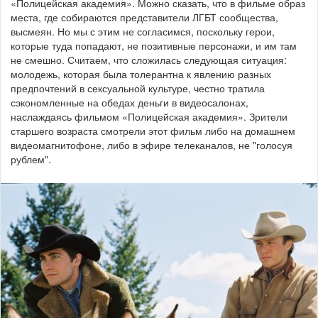
«Полицейская академия». Можно сказать, что в фильме образ
места, где собираются представители ЛГБТ сообщества,
высмеян. Но мы с этим не согласимся, поскольку герои,
которые туда попадают, не позитивные персонажи, и им там
не смешно. Считаем, что сложилась следующая ситуация:
молодежь, которая была толерантна к явлению разных
предпочтений в сексуальной культуре, честно тратила
сэкономленные на обедах деньги в видеосалонах,
наслаждаясь фильмом
«Полицейская академия»
. Зрители
старшего возраста смотрели этот фильм либо на домашнем
видеомагнитофоне, либо в эфире телеканалов, не "голосуя
рублем".