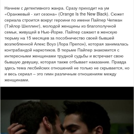
Начнем с детективного жанра. Сразу приходит на ум
«Оранжевый - хит сезона» (Orange Is the New Black). Сюжет
сериала строится вокруг героини по имени Пайпер Чепман
(Тэйлор Шиллинг), молодой женщины из благополучной
семьи, живущей в Нью-Йорке. Пайпер сажают в женскую
тюрьму на 15 месяцев за пособничество своей бывшей
возлюбленной Алекс Воуз (Лора Препон), которая занималась
контрабандой наркотиков. В тюрьме Пайпер знакомится с
интересными женщинами трудной судьбы и встречает свою
бывшую девушку, которая также отбывает наказание. Правда
здесь тема лесбийских отношений не только не скрывается, но
и весь сериал – это гимн различным отношениям между
женщинами.