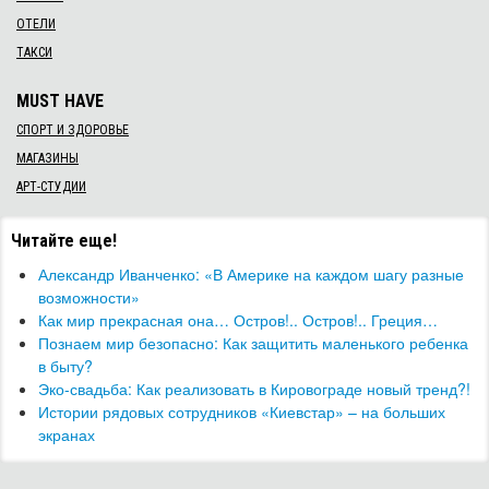
ОТЕЛИ
ТАКСИ
MUST HAVE
СПОРТ И ЗДОРОВЬЕ
МАГАЗИНЫ
АРТ-СТУДИИ
Читайте еще!
Александр Иванченко: «В Америке на каждом шагу разные
возможности»
Как мир прекрасная она… Остров!.. Остров!.. Греция…
Познаем мир безопасно: Как защитить маленького ребенка
в быту?
​Эко-свадьба: Как реализовать в Кировограде новый тренд?!
Истории рядовых сотрудников «Киевстар» – на больших
экранах