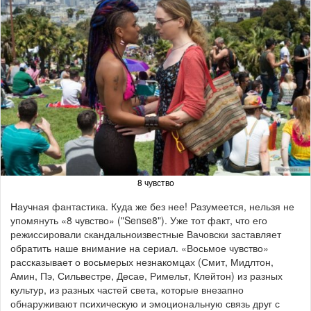
8 чувство
Научная фантастика. Куда же без нее! Разумеется, нельзя не
упомянуть «8 чувство» ("Sense8"). Уже тот факт, что его
режиссировали скандальноизвестные Вачовски заставляет
обратить наше внимание на сериал. «Восьмое чувство»
рассказывает о восьмерых незнакомцах (Смит, Мидлтон,
Амин, Пэ, Сильвестре, Десае, Римельт, Клейтон) из разных
культур, из разных частей света, которые внезапно
обнаруживают психическую и эмоциональную связь друг с