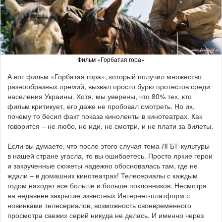
Фильм «Горбатая гора»
А вот фильм «Горбатая гора», который получил множество
разнообразных премий, вызвал просто бурю протестов среди
населения Украины. Хотя, мы уверены, что 80% тех, кто
фильм критикует, его даже не пробовал смотреть. Но их,
почему то бесил факт показа киноленты в кинотеатрах. Как
говорится – не любо, не иди, не смотри, и не плати за билеты.
Если вы думаете, что после этого случая тема ЛГБТ-культуры
в нашей стране угасла, то вы ошибаетесь. Просто яркие герои
и закрученные сюжеты надежно обосновалась там, где не
ждали – в домашних кинотеатрах! Телесериалы с каждым
годом находят все больше и больше поклонников. Несмотря
на недавнее закрытие известных Интернет-платформ с
новинками телесериалов, возможность своевременного
просмотра свежих серий никуда не делась. И именно через