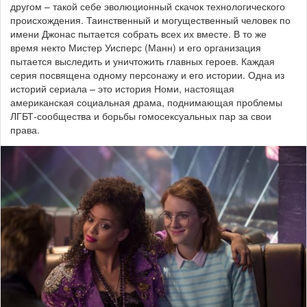
другом – такой себе эволюционный скачок технологического
происхождения. Таинственный и могущественный человек по
имени Джонас пытается собрать всех их вместе. В то же
время некто Мистер Уисперс (Манн) и его организация
пытается выследить и уничтожить главных героев. Каждая
серия посвящена одному персонажу и его истории. Одна из
историй сериала – это история Номи, настоящая
американская социальная драма, поднимающая проблемы
ЛГБТ-сообщества и борьбы гомосексуальных пар за свои
права.