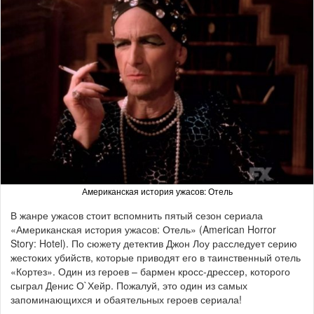
Американская история ужасов: Отель
В жанре ужасов стоит вспомнить пятый сезон сериала
«Американская история ужасов: Отель» (American Horror
Story: Hotel). По сюжету детектив Джон Лоу расследует серию
жестоких убийств, которые приводят его в таинственный отель
«Кортез». Один из героев – бармен кросс-дрессер, которого
сыграл Денис О`Хейр. Пожалуй, это один из самых
запоминающихся и обаятельных героев сериала!