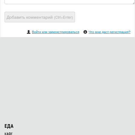
Добавить комментарий
(Ctrl+Enter)
Войти или зарегистрироваться
Что мне даст регистрация?
ЕДА
КАФЕ