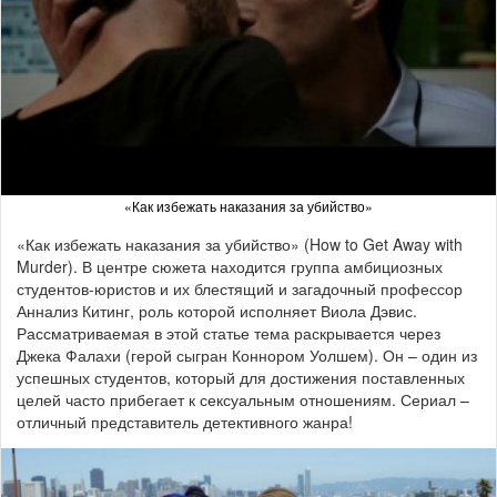
«Как избежать наказания за убийство»
«Как избежать наказания за убийство» (How to Get Away with
Murder). В центре сюжета находится группа амбициозных
студентов-юристов и их блестящий и загадочный профессор
Аннализ Китинг, роль которой исполняет Виола Дэвис.
Рассматриваемая в этой статье тема раскрывается через
Джека Фалахи (герой сыгран Коннором Уолшем). Он – один из
успешных студентов, который для достижения поставленных
целей часто прибегает к сексуальным отношениям. Сериал –
отличный представитель детективного жанра!