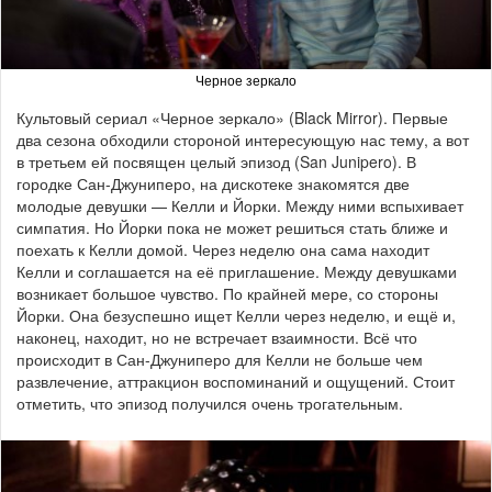
Черное зеркало
Культовый сериал «Черное зеркало» (Black Mirror). Первые
два сезона обходили стороной интересующую нас тему, а вот
в третьем ей посвящен целый эпизод (San Junipero). В
городке Сан-Джуниперо, на дискотеке знакомятся две
молодые девушки — Келли и Йорки. Между ними вспыхивает
симпатия. Но Йорки пока не может решиться стать ближе и
поехать к Келли домой. Через неделю она сама находит
Келли и соглашается на её приглашение. Между девушками
возникает большое чувство. По крайней мере, со стороны
Йорки. Она безуспешно ищет Келли через неделю, и ещё и,
наконец, находит, но не встречает взаимности. Всё что
происходит в Сан-Джуниперо для Келли не больше чем
развлечение, аттракцион воспоминаний и ощущений. Стоит
отметить, что эпизод получился очень трогательным.