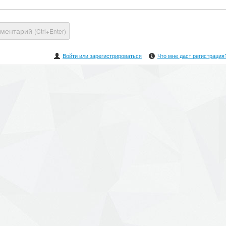
мментарий
(Ctrl+Enter)
Войти или зарегистрироваться
Что мне даст регистрация