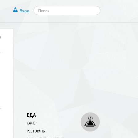
Вход
0
,
ЕДА
КАФЕ
РЕСТОРАНЫ