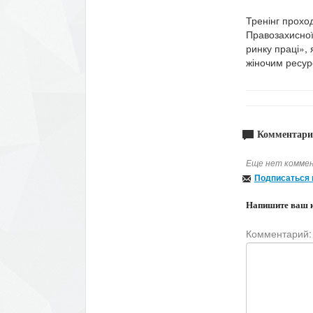
Тренінг проход
Правозахисної
ринку праці»,
жіночим ресурс
Комментари
Еще нет коммен
Подписаться 
Напишите ваш 
Комментарий: