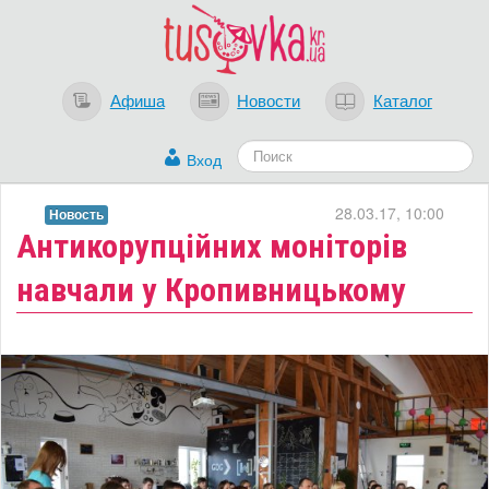
Афиша
Новости
Каталог
Вход
28.03.17, 10:00
Новость
Антикорупційних моніторів
навчали у Кропивницькому