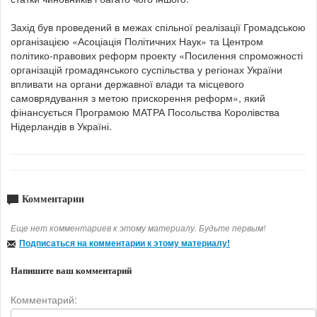
Захід був проведений в межах спільної реалізації Громадською
організацією «Асоціація Політичних Наук» та Центром
політико-правових реформ проекту «Посилення спроможності
організацій громадянського суспільства у регіонах України
впливати на органи державної влади та місцевого
самоврядування з метою прискорення реформ», який
фінансується Програмою МАТРА Посольства Королівства
Нідерландів в Україні.
Комментарии
Еще нет комментариев к этому материалу. Будьте первым!
Подписаться на комментарии к этому материалу!
Напишите ваш комментарий
Комментарий: