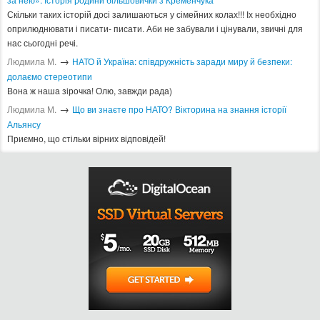
Скільки таких історій досі залишаються у сімейних колах!!! Іх необхідно
оприлюднювати і писати- писати. Аби не забували і цінували, звичні для
нас сьогодні речі.
→
Людмила М.
​НАТО й Україна: співдружність заради миру й безпеки:
долаємо стереотипи
Вона ж наша зірочка! Олю, завжди рада)
→
Людмила М.
Що ви знаєте про НАТО? Вікторина на знання історії
Альянсу ​
Приємно, що стільки вірних відповідей!