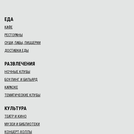
ЕДА
КАФЕ
РЕСТОРАНЫ
СУШИ, ПАБЫ, ПИЦЦЕРИИ
ДОСТАВКА ЕДЫ
РАЗВЛЕЧЕНИЯ
НОЧНЫЕ КЛУБЫ
БОУЛИНГ И БИЛЬЯРД
КАРАОКЕ
ТЕМАТИЧЕСКИЕ КЛУБЫ
КУЛЬТУРА
ТЕАТР И КИНО
МУЗЕИ И БИБЛИОТЕКИ
КОНЦЕРТ-ХОЛЛЫ