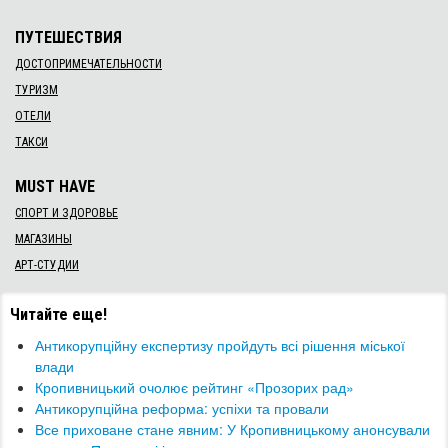
ПУТЕШЕСТВИЯ
ДОСТОПРИМЕЧАТЕЛЬНОСТИ
ТУРИЗМ
ОТЕЛИ
ТАКСИ
MUST HAVE
СПОРТ И ЗДОРОВЬЕ
МАГАЗИНЫ
АРТ-СТУДИИ
Читайте еще!
Антикорупційну експертизу пройдуть всі рішення міської
влади
Кропивницький очолює рейтинг «Прозорих рад»
Антикорупційна реформа: успіхи та провали
​Все приховане стане явним: У Кропивницькому анонсували