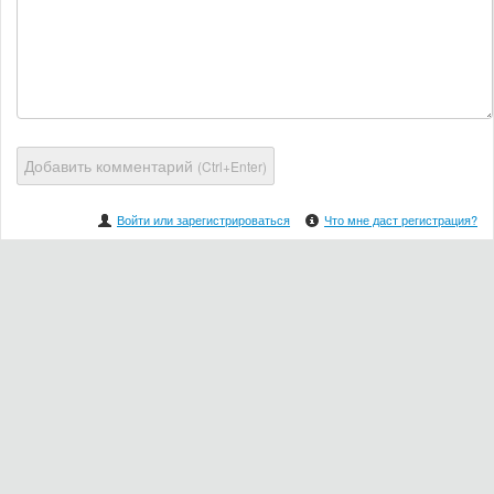
Добавить комментарий
(Ctrl+Enter)
Войти или зарегистрироваться
Что мне даст регистрация?