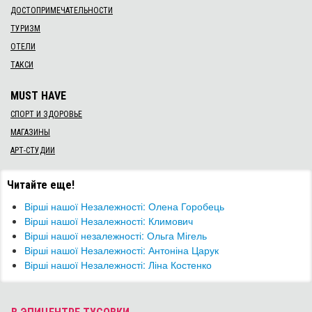
ДОСТОПРИМЕЧАТЕЛЬНОСТИ
ТУРИЗМ
ОТЕЛИ
ТАКСИ
MUST HAVE
СПОРТ И ЗДОРОВЬЕ
МАГАЗИНЫ
АРТ-СТУДИИ
Читайте еще!
Вірші нашої Незалежності: Олена Горобець
Вірші нашої Незалежності: Климович
Вірші нашої незалежності: Ольга Мігель
Вірші нашої Незалежності: Антоніна Царук
Вірші нашої Незалежності: Ліна Костенко