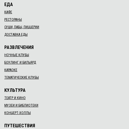
ЕДА
КАФЕ
РЕСТОРАНЫ
СУШИ, ПАБЫ, ПИЦЦЕРИИ
ДОСТАВКА ЕДЫ
РАЗВЛЕЧЕНИЯ
НОЧНЫЕ КЛУБЫ
БОУЛИНГ И БИЛЬЯРД
КАРАОКЕ
ТЕМАТИЧЕСКИЕ КЛУБЫ
КУЛЬТУРА
ТЕАТР И КИНО
МУЗЕИ И БИБЛИОТЕКИ
КОНЦЕРТ-ХОЛЛЫ
ПУТЕШЕСТВИЯ