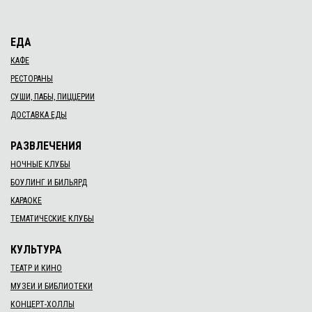
ЕДА
КАФЕ
РЕСТОРАНЫ
СУШИ, ПАБЫ, ПИЦЦЕРИИ
ДОСТАВКА ЕДЫ
РАЗВЛЕЧЕНИЯ
НОЧНЫЕ КЛУБЫ
БОУЛИНГ И БИЛЬЯРД
КАРАОКЕ
ТЕМАТИЧЕСКИЕ КЛУБЫ
КУЛЬТУРА
ТЕАТР И КИНО
МУЗЕИ И БИБЛИОТЕКИ
КОНЦЕРТ-ХОЛЛЫ