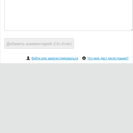
Добавить комментарий
(Ctrl+Enter)
Войти или зарегистрироваться
Что мне даст регистрация?