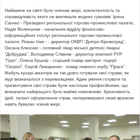
Найважче на святі було членам жюрі, компетентність та
справедливість якого не викликали жодних сумнівів: Ірина
Саєнко - Президент регіональної торгово-промислової палати,
Надія Воленшчак - начальник відділу фінансово-
інформаційних послуг регіональної торгово-промислової
палати, Роман Ілик - - директор ОКВП “Дніпро-Кіровоград”,
Оксана Клюєнко - головний лікар міської дитячої лікарні
“Добруджа”, Володимир Слівнов - директор компанії РУР
“Груп”, Олена Кушнір - старший повар кав’ярні- піцерії
"Скоріні", Сергій Лимаренко - повар пивного клубу "Прага".
Мабуть кухарі-аматори не так довго готували свої страви, як
журі визначалося з переможцями. Адже уміння готувати та
презентувати свої страви були настільки професійними, що
визначити найкращого було майже неможливо. Креативність
ідей, талант оформлення страв, неперевершені смакі вразили
навіть бувалих членів жюрі.