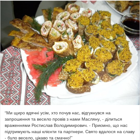
“Ми щиро вдячні усім, хто почув нас, відгукнувся на
запрошення та весело провів з нами Масляну, - ділиться
враженнями Ростислав Володимирович. - Приємно, що нас
підтримують наші клієнти та партнери. Свято вдалося на славу
- було весело, цікаво та смачно!”