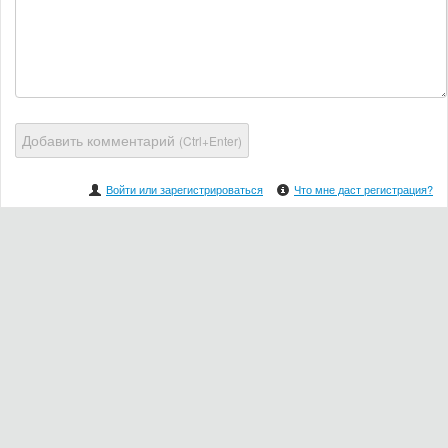
Добавить комментарий
(Ctrl+Enter)
Войти или зарегистрироваться
Что мне даст регистрация?