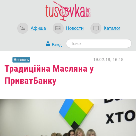
Афиша
Новости
Каталог
Вход
19.02.18, 16:18
Новость
​Традиційна Масляна у
ПриватБанку