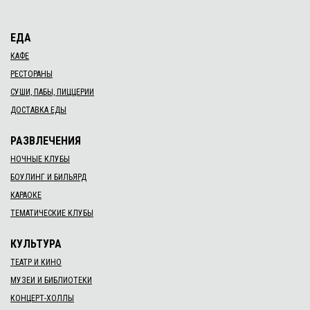
ЕДА
КАФЕ
РЕСТОРАНЫ
СУШИ, ПАБЫ, ПИЦЦЕРИИ
ДОСТАВКА ЕДЫ
РАЗВЛЕЧЕНИЯ
НОЧНЫЕ КЛУБЫ
БОУЛИНГ И БИЛЬЯРД
КАРАОКЕ
ТЕМАТИЧЕСКИЕ КЛУБЫ
КУЛЬТУРА
ТЕАТР И КИНО
МУЗЕИ И БИБЛИОТЕКИ
КОНЦЕРТ-ХОЛЛЫ