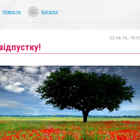
Новости
Каталог
22.06.18, 18:0
 відпустку!