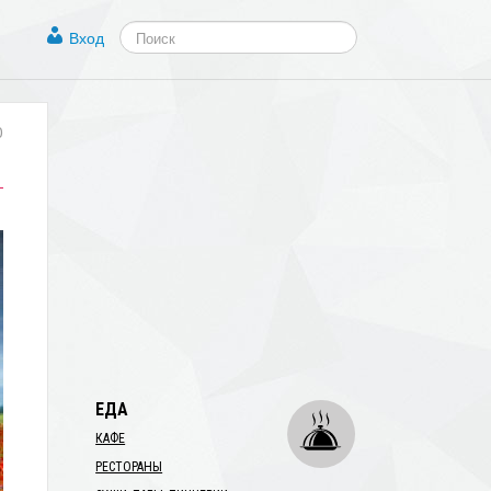
Вход
0
ЕДА
КАФЕ
РЕСТОРАНЫ