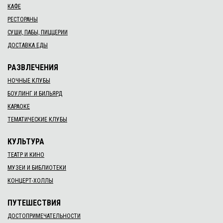
КАФЕ
РЕСТОРАНЫ
СУШИ, ПАБЫ, ПИЦЦЕРИИ
ДОСТАВКА ЕДЫ
РАЗВЛЕЧЕНИЯ
НОЧНЫЕ КЛУБЫ
БОУЛИНГ И БИЛЬЯРД
КАРАОКЕ
ТЕМАТИЧЕСКИЕ КЛУБЫ
КУЛЬТУРА
ТЕАТР И КИНО
МУЗЕИ И БИБЛИОТЕКИ
КОНЦЕРТ-ХОЛЛЫ
ПУТЕШЕСТВИЯ
ДОСТОПРИМЕЧАТЕЛЬНОСТИ