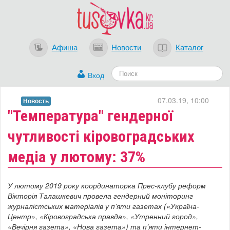
Афиша
Новости
Каталог
Вход
07.03.19, 10:00
Новость
"Температура" гендерної
чутливості кіровоградських
медіа у лютому: 37%
У лютому 2019 року
координаторка Прес-клубу реформ
Вікторія Талашкевич
провела гендерний моніторинг
журналістських матеріалів у п’яти газетах («Україна-
Центр», «Кіровоградська правда», «Утренний город»,
«Вечірня газета», «Нова газета») та п’яти інтернет-