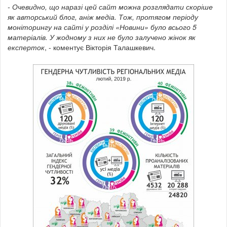
- Очевидно, що наразі цей сайт можна розглядати скоріше
як авторський блог, аніж медіа. Тож, протягом періоду
моніторингу на сайті у розділі «Новини» було всього 5
матеріалів. У жодному з них не було залучено жінок як
експерток
, - коментує Вікторія Талашкевич.