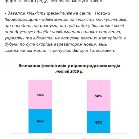
формі жіночого роду, позначена маскулінітивом.
- Загалом кількість фемінітивів на сайті «Новини
Кіровоградщини» вдвічі менша за кількість маскулінітивів,
що наводить на роздуми, що цей сайт у більшості своїй
передруковує офіційні повідомлення силових структур,
управлінь та відомств, не готуючи власних матеріалів, а
будучи по суті скоріше агрегатором новин, аніж
самостійним медіа,
- припускає Вікторія Талашкевич.