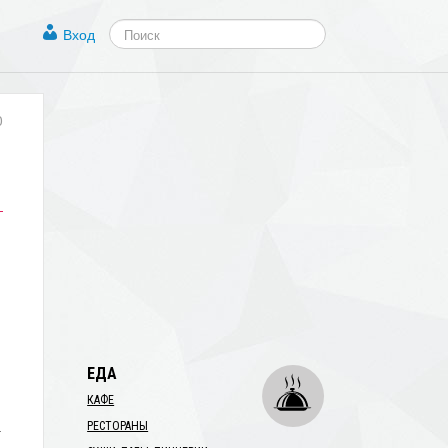
Вход
0
ЕДА
КАФЕ
а
РЕСТОРАНЫ